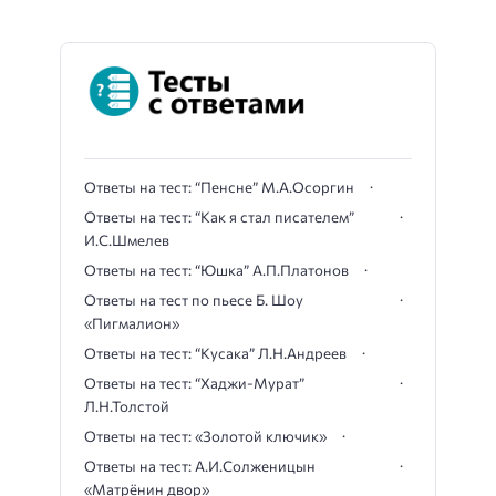
Ответы на тест: “Пенсне” М.А.Осоргин
Ответы на тест: “Как я стал писателем”
И.С.Шмелев
Ответы на тест: “Юшка” А.П.Платонов
Ответы на тест по пьесе Б. Шоу
«Пигмалион»
Ответы на тест: “Кусака” Л.Н.Андреев
Ответы на тест: “Хаджи-Мурат”
Л.Н.Толстой
Ответы на тест: «Золотой ключик»
Ответы на тест: А.И.Солженицын
«Матрёнин двор»