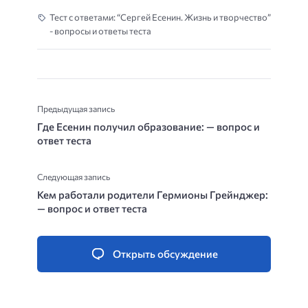
Тест с ответами: “Сергей Есенин. Жизнь и творчество”
- вопросы и ответы теста
Предыдущая запись
Где Есенин получил образование: — вопрос и
ответ теста
Следующая запись
Кем работали родители Гермионы Грейнджер:
— вопрос и ответ теста
Открыть обсуждение