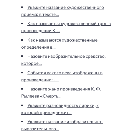
Укажите название художественного
приема: в тексте…
Как называется художественный троп в
произведении К.…
Как называются художественные
определения в…
Назовите изобразительное средство,
которое…
События какого века изображены в
произведении: -…
Назовите жанр произведения К. Ф.
Рылеева «Смерть…
Укажите разновидность лирики, к
которой принадлежит…
Укажите название изобразительно-
выразительного…