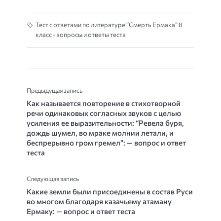
Тест с ответами по литературе “Смерть Ермака” 8
класс - вопросы и ответы теста
Предыдущая запись
Как называется повторение в стихотворной
речи одинаковых со­гласных звуков с целью
усиления ее выразительности: “Ревела буря,
дождь шумел, во мраке молнии летали, и
беспрерывно гром гремел”: — вопрос и ответ
теста
Следующая запись
Какие земли были присоединены в состав Руси
во многом благодаря казачьему атаману
Ермаку: — вопрос и ответ теста