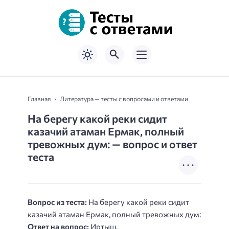
Главная
Литература — тесты с вопросами и ответами
На берегу какой реки сидит
казачий атаман Ермак, полный
тревожных дум: — вопрос и ответ
теста
Вопрос из теста:
На берегу какой реки сидит
казачий атаман Ермак, полный тревожных дум:
Ответ на вопрос:
Иртыш.