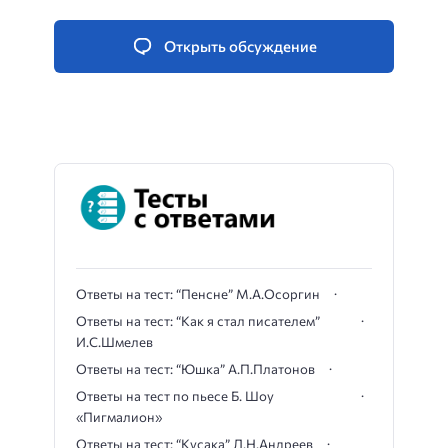
Открыть обсуждение
Ответы на тест: “Пенсне” М.А.Осоргин
Ответы на тест: “Как я стал писателем”
И.С.Шмелев
Ответы на тест: “Юшка” А.П.Платонов
Ответы на тест по пьесе Б. Шоу
«Пигмалион»
Ответы на тест: “Кусака” Л.Н.Андреев