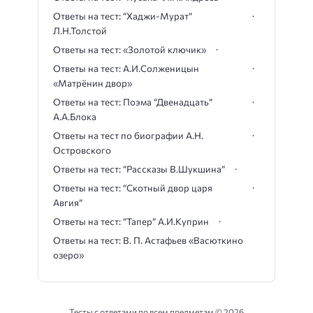
Ответы на тест: “Хаджи-Мурат”
Л.Н.Толстой
Ответы на тест: «Золотой ключик»
Ответы на тест: А.И.Солженицын
«Матрёнин двор»
Ответы на тест: Поэма “Двенадцать”
А.А.Блока
Ответы на тест по биографии А.Н.
Островского
Ответы на тест: “Рассказы В.Шукшина”
Ответы на тест: “Скотный двор царя
Авгия”
Ответы на тест: “Тапер” А.И.Куприн
Ответы на тест: В. П. Астафьев «Васюткино
озеро»
Тесты с ответами по всем предметам ©
2026