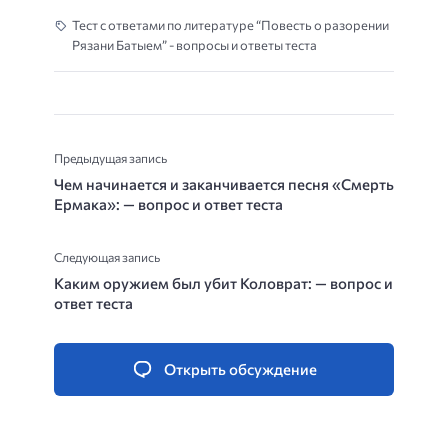
Тест с ответами по литературе “Повесть о разорении
Рязани Батыем” - вопросы и ответы теста
Предыдущая запись
Чем начинается и заканчивается песня «Смерть
Ермака»: — вопрос и ответ теста
Следующая запись
Каким оружием был убит Коловрат: — вопрос и
ответ теста
Открыть обсуждение