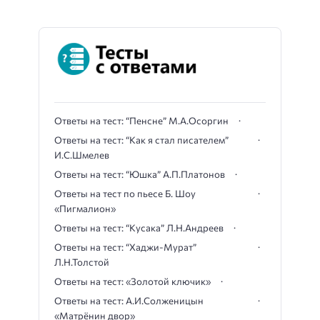
Ответы на тест: “Пенсне” М.А.Осоргин
Ответы на тест: “Как я стал писателем”
И.С.Шмелев
Ответы на тест: “Юшка” А.П.Платонов
Ответы на тест по пьесе Б. Шоу
«Пигмалион»
Ответы на тест: “Кусака” Л.Н.Андреев
Ответы на тест: “Хаджи-Мурат”
Л.Н.Толстой
Ответы на тест: «Золотой ключик»
Ответы на тест: А.И.Солженицын
«Матрёнин двор»