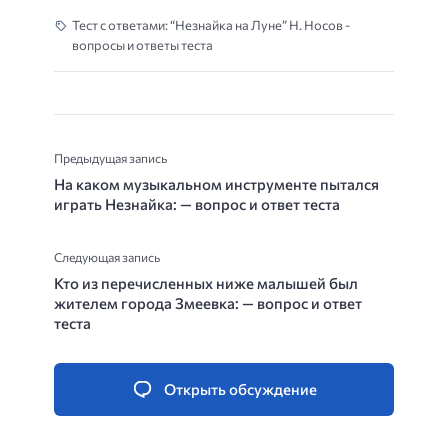
Тест с ответами: “Незнайка на Луне” Н. Носов -
вопросы и ответы теста
Предыдущая запись
На каком музыкальном инструменте пытался
играть Незнайка: — вопрос и ответ теста
Следующая запись
Кто из перечисленных ниже малышей был
жителем города Змеевка: — вопрос и ответ
теста
Открыть обсуждение