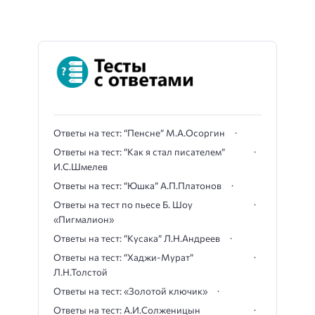
Ответы на тест: “Пенсне” М.А.Осоргин
Ответы на тест: “Как я стал писателем”
И.С.Шмелев
Ответы на тест: “Юшка” А.П.Платонов
Ответы на тест по пьесе Б. Шоу
«Пигмалион»
Ответы на тест: “Кусака” Л.Н.Андреев
Ответы на тест: “Хаджи-Мурат”
Л.Н.Толстой
Ответы на тест: «Золотой ключик»
Ответы на тест: А.И.Солженицын