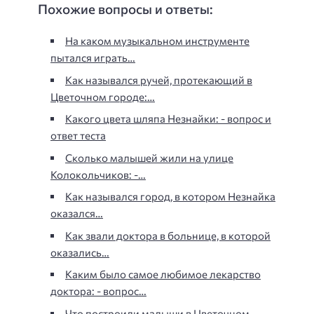
Похожие вопросы и ответы:
На каком музыкальном инструменте
пытался играть…
Как назывался ручей, протекающий в
Цветочном городе:…
Какого цвета шляпа Незнайки: - вопрос и
ответ теста
Сколько малышей жили на улице
Колокольчиков: -…
Как назывался город, в котором Незнайка
оказался…
Как звали доктора в больнице, в которой
оказались…
Каким было самое любимое лекарство
доктора: - вопрос…
Что построили малыши в Цветочном