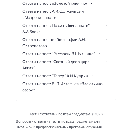
Ответы на тест: «Золотой ключик»
Ответы на тест: А.И.Солженицын
«Матрёнин двор»
Ответы на тест: Поэма “Двенадцать”
А.А.Блока
Ответы на тест по биографии А.Н.
Островского
Ответы на тест: “Рассказы В.Шукшина”
Ответы на тест: “Скотный двор царя
Авгия”
Ответы на тест: “Тапер” А.И.Куприн
Ответы на тест: В. П. Астафьев «Васюткино
озеро»
Тесты с ответами по всем предметам ©
2026
Вопросы и ответы на тесты по всем предметам для
школьной и профессиональных программ обучения.