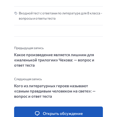
Входной тест с ответами по литературе для 8 класса -
вопросы и ответы теста
Предыдущая запись
Какое произведение является лишним для
«маленькой трилогии» Чехова: — вопрос и
ответ теста
Следующая запись
Кого из литературных героев называют
«самым правдивым человеком на свете»: —
вопрос и ответ теста
Открыть обсуждение