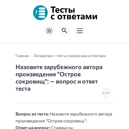
Главная
Литература — тесты с вопросами и ответами
Назовите зарубежного автора
произведения “Остров
сокровищ”: — вопрос и ответ
теста
Вопрос из теста:
Назовите зарубежного автора
произведения “Остров сокровищ”:
Ответ на вопрос:
Стивенсон.