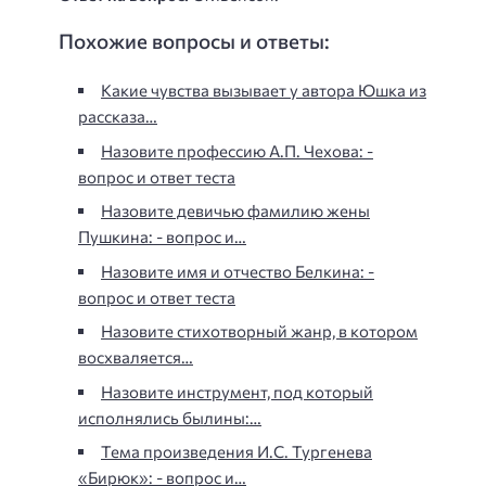
Похожие вопросы и ответы:
Какие чувства вызывает у автора Юшка из
рассказа…
Назовите профессию А.П. Чехова: -
вопрос и ответ теста
Назовите девичью фамилию жены
Пушкина: - вопрос и…
Назовите имя и отчество Белкина: -
вопрос и ответ теста
Назовите стихотворный жанр, в котором
восхваляется…
Назовите инструмент, под который
исполнялись былины:…
Тема произведения И.С. Тургенева
«Бирюк»: - вопрос и…