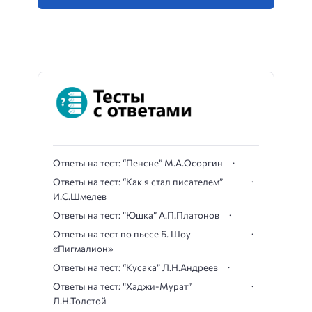
Ответы на тест: “Пенсне” М.А.Осоргин
Ответы на тест: “Как я стал писателем”
И.С.Шмелев
Ответы на тест: “Юшка” А.П.Платонов
Ответы на тест по пьесе Б. Шоу
«Пигмалион»
Ответы на тест: “Кусака” Л.Н.Андреев
Ответы на тест: “Хаджи-Мурат”
Л.Н.Толстой