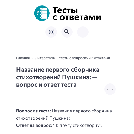
Главная
Литература — тесты с вопросами и ответами
Название первого сборника
стихотворений Пушкина: —
вопрос и ответ теста
Вопрос из теста:
Название первого сборника
стихотворений Пушкина:
Ответ на вопрос:
” К другу стихотворцу”.