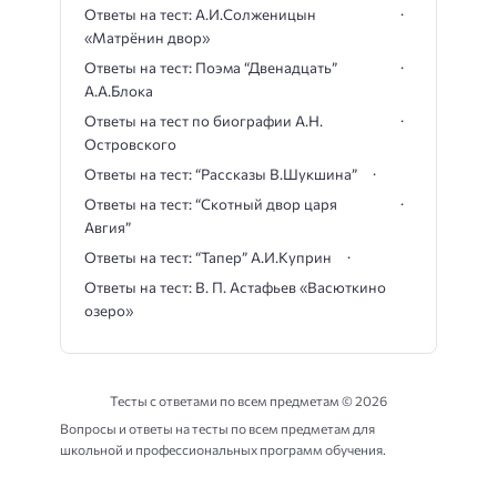
Ответы на тест: А.И.Солженицын
«Матрёнин двор»
Ответы на тест: Поэма “Двенадцать”
А.А.Блока
Ответы на тест по биографии А.Н.
Островского
Ответы на тест: “Рассказы В.Шукшина”
Ответы на тест: “Скотный двор царя
Авгия”
Ответы на тест: “Тапер” А.И.Куприн
Ответы на тест: В. П. Астафьев «Васюткино
озеро»
Тесты с ответами по всем предметам ©
2026
Вопросы и ответы на тесты по всем предметам для
школьной и профессиональных программ обучения.