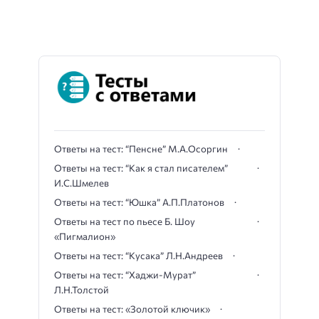
Ответы на тест: “Пенсне” М.А.Осоргин
Ответы на тест: “Как я стал писателем”
И.С.Шмелев
Ответы на тест: “Юшка” А.П.Платонов
Ответы на тест по пьесе Б. Шоу
«Пигмалион»
Ответы на тест: “Кусака” Л.Н.Андреев
Ответы на тест: “Хаджи-Мурат”
Л.Н.Толстой
Ответы на тест: «Золотой ключик»