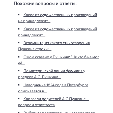
Похожие вопросы и ответы:
Какое из художественных произведений
не принадлежит…
Какое из художественных произведений
принадлежит…
Вспомните, из какого стихотворения
Пушкина строки:…
О ком сказано у Пушкина: “Никто б не мог
её…
По материнской линии фамилия у
предков А.С. Пушкина…
Наводнение 1824 года в Петербурге
описывается в…
Как звали родителей А.С.Пушкина: -
вопрос и ответ теста
Выберите произведение, которое стало