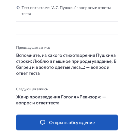
Тест с ответами: “А.С. Пушкин” - вопросы и ответы
теста
Предыдущая запись
Вспомните, из какого стихотворения Пушкина
строки: Люблю я пышное природы увяданье, В
багрец и в золото одетые леса…: — вопрос и
ответ теста
Следующая запись
Жанр произведения Гоголя «Ревизор»: —
вопрос и ответ теста
Открыть обсуждение