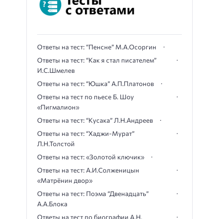
Ответы на тест: “Пенсне” М.А.Осоргин
Ответы на тест: “Как я стал писателем”
И.С.Шмелев
Ответы на тест: “Юшка” А.П.Платонов
Ответы на тест по пьесе Б. Шоу
«Пигмалион»
Ответы на тест: “Кусака” Л.Н.Андреев
Ответы на тест: “Хаджи-Мурат”
Л.Н.Толстой
Ответы на тест: «Золотой ключик»
Ответы на тест: А.И.Солженицын
«Матрёнин двор»
Ответы на тест: Поэма “Двенадцать”
А.А.Блока
Ответы на тест по биографии А.Н.