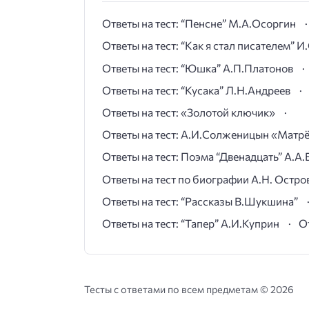
Ответы на тест: “Пенсне” М.А.Осоргин
Ответы на тест: “Как я стал писателем” 
Ответы на тест: “Юшка” А.П.Платонов
Ответы на тест: “Кусака” Л.Н.Андреев
Ответы на тест: «Золотой ключик»
Ответы на тест: А.И.Солженицын «Матр
Ответы на тест: Поэма “Двенадцать” А.А.
Ответы на тест по биографии А.Н. Остро
Ответы на тест: “Рассказы В.Шукшина”
Ответы на тест: “Тапер” А.И.Куприн
О
Тесты с ответами по всем предметам ©
2026