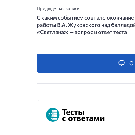
Предыдущая запись
С каким событием совпало окончание
работы В.А. Жуковского над балладо
«Светлана»: — вопрос и ответ теста
О