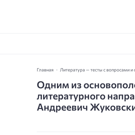
Главная
Литература — тесты с вопросами и
Одним из основопол
литературного напр
Андреевич Жуковский