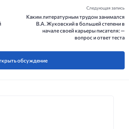
Следующая запись
Каким литературным трудом занимался
й
В.А. Жуковский в большей степени в
начале своей карьеры писателя: —
вопрос и ответ теста
ткрыть обсуждение