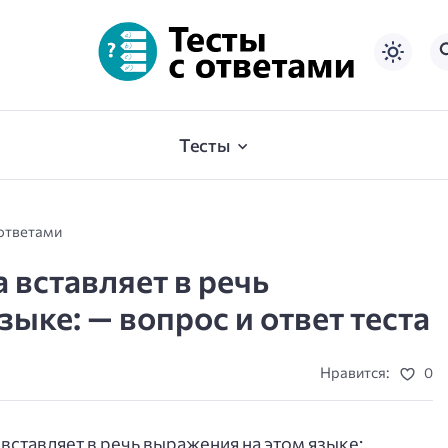
Тесты
 ответами
 вставляет в речь
ыке: — вопрос и ответ теста
Нравится:
0
вставляет в речь выражения на этом языке: