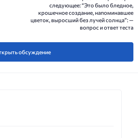
следующее: “Это было бледное,
крошечное создание, напоминавшее
цветок, выросший без лучей солнца”: —
вопрос и ответ теста
ткрыть обсуждение