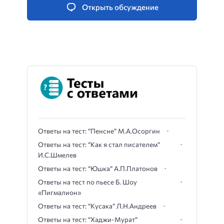
Открыть обсуждение
Ответы на тест: “Пенсне” М.А.Осоргин
Ответы на тест: “Как я стал писателем”
И.С.Шмелев
Ответы на тест: “Юшка” А.П.Платонов
Ответы на тест по пьесе Б. Шоу
«Пигмалион»
Ответы на тест: “Кусака” Л.Н.Андреев
Ответы на тест: “Хаджи-Мурат”