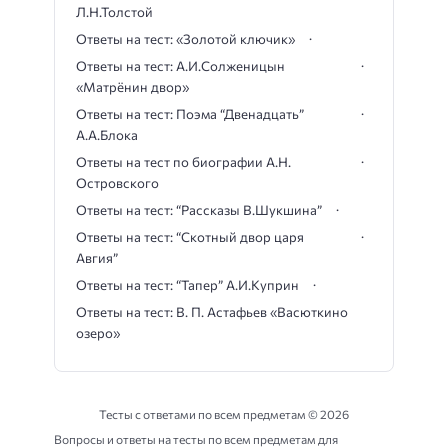
Л.Н.Толстой
Ответы на тест: «Золотой ключик»
Ответы на тест: А.И.Солженицын
«Матрёнин двор»
Ответы на тест: Поэма “Двенадцать”
А.А.Блока
Ответы на тест по биографии А.Н.
Островского
Ответы на тест: “Рассказы В.Шукшина”
Ответы на тест: “Скотный двор царя
Авгия”
Ответы на тест: “Тапер” А.И.Куприн
Ответы на тест: В. П. Астафьев «Васюткино
озеро»
Тесты с ответами по всем предметам ©
2026
Вопросы и ответы на тесты по всем предметам для