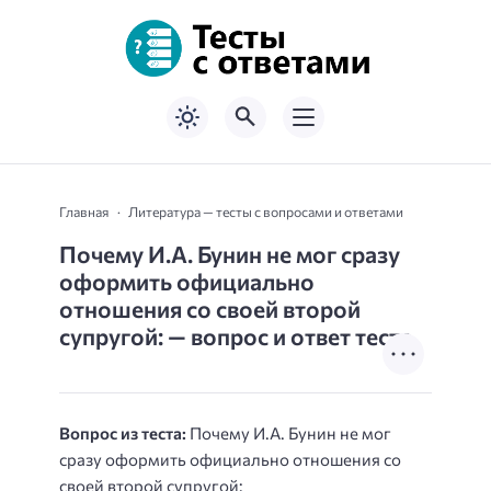
Главная
Литература — тесты с вопросами и ответами
Почему И.А. Бунин не мог сразу
оформить официально
отношения со своей второй
супругой: — вопрос и ответ теста
Вопрос из теста:
Почему И.А. Бунин не мог
сразу оформить официально отношения со
своей второй супругой: