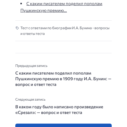
С каким писателем поделил пополам
Пушкинскую премию…
Тест с ответами по биографии И.А. Бунина - вопросы
и ответы теста
Предыдущая запись
С каким писателем поделил пополам
Пушкинскую премию в 1909 году И.А. Бунин: —
вопрос и ответ теста
Следующая запись
В каком году было написано произведение
«Срезал»: — вопрос и ответ теста