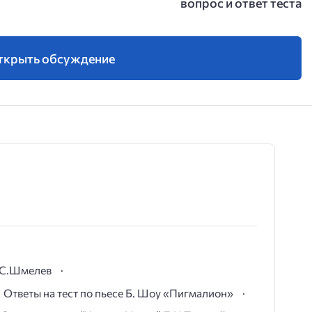
вопрос и ответ теста
ткрыть обсуждение
И.С.Шмелев
Ответы на тест по пьесе Б. Шоу «Пигмалион»