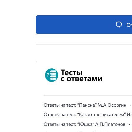
О
Ответы на тест: “Пенсне” М.А.Осоргин
Ответы на тест: “Как я стал писателем” 
Ответы на тест: “Юшка” А.П.Платонов