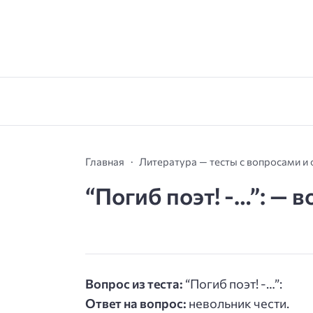
Главная
Литература — тесты с вопросами и
“Погиб поэт! -…”: — в
Вопрос из теста:
“Погиб поэт! -…”:
Ответ на вопрос:
невольник чести.