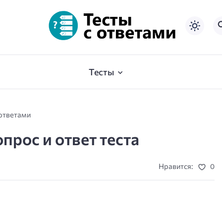
Тесты
 ответами
опрос и ответ теста
Нравится:
0