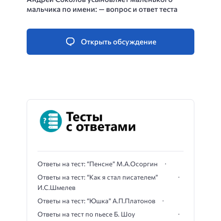
мальчика по имени: — вопрос и ответ теста
Открыть обсуждение
Ответы на тест: “Пенсне” М.А.Осоргин
Ответы на тест: “Как я стал писателем”
И.С.Шмелев
Ответы на тест: “Юшка” А.П.Платонов
Ответы на тест по пьесе Б. Шоу