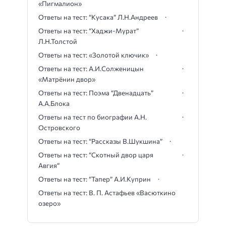
«Пигмалион»
Ответы на тест: “Кусака” Л.Н.Андреев
Ответы на тест: “Хаджи-Мурат”
Л.Н.Толстой
Ответы на тест: «Золотой ключик»
Ответы на тест: А.И.Солженицын
«Матрёнин двор»
Ответы на тест: Поэма “Двенадцать”
А.А.Блока
Ответы на тест по биографии А.Н.
Островского
Ответы на тест: “Рассказы В.Шукшина”
Ответы на тест: “Скотный двор царя
Авгия”
Ответы на тест: “Тапер” А.И.Куприн
Ответы на тест: В. П. Астафьев «Васюткино
озеро»