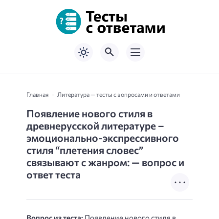
Главная
Литература — тесты с вопросами и ответами
Появление нового стиля в
древнерусской литературе –
эмоционально-экспрессивного
стиля “плетения словес”
связывают с жанром: — вопрос и
ответ теста
Вопрос из теста:
Появление нового стиля в