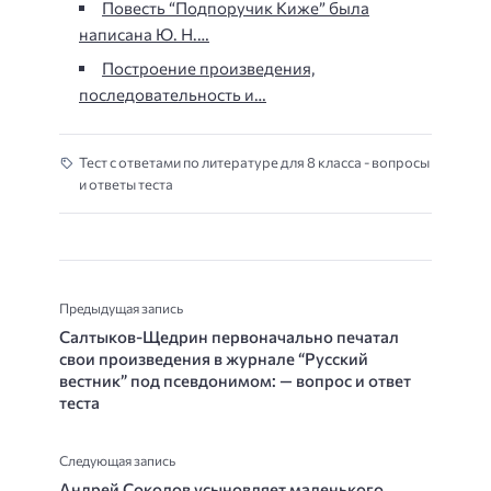
Повесть “Подпоручик Киже” была
написана Ю. Н.…
Построение произведения,
последовательность и…
Тест с ответами по литературе для 8 класса - вопросы
и ответы теста
Предыдущая запись
Салтыков-Щедрин первоначально печатал
свои произведения в журнале “Русский
вестник” под псевдонимом: — вопрос и ответ
теста
Следующая запись
Андрей Соколов усыновляет маленького