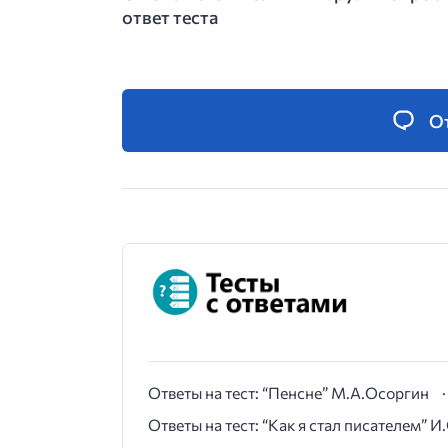
ответ теста
О
Ответы на тест: “Пенсне” М.А.Осоргин
Ответы на тест: “Как я стал писателем” 