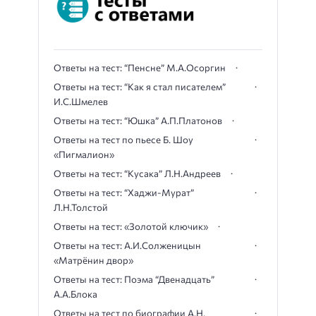
Ответы на тест: “Пенсне” М.А.Осоргин
Ответы на тест: “Как я стал писателем”
И.С.Шмелев
Ответы на тест: “Юшка” А.П.Платонов
Ответы на тест по пьесе Б. Шоу
«Пигмалион»
Ответы на тест: “Кусака” Л.Н.Андреев
Ответы на тест: “Хаджи-Мурат”
Л.Н.Толстой
Ответы на тест: «Золотой ключик»
Ответы на тест: А.И.Солженицын
«Матрёнин двор»
Ответы на тест: Поэма “Двенадцать”
А.А.Блока
Ответы на тест по биографии А.Н.