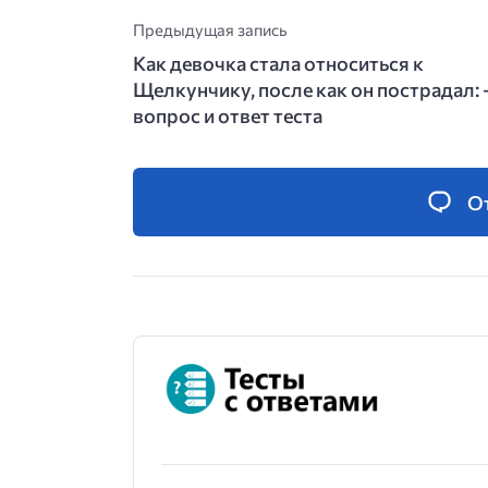
Предыдущая запись
Как девочка стала относиться к
Щелкунчику, после как он пострадал: 
вопрос и ответ теста
О