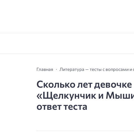
Главная
Литература — тесты с вопросами и
Сколько лет девочке 
«Щелкунчик и Мышин
ответ теста