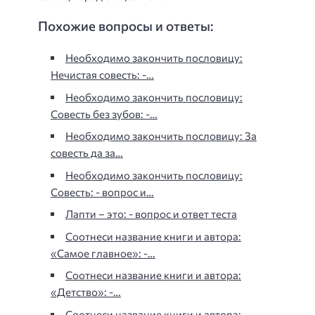
Похожие вопросы и ответы:
Необходимо закончить пословицу:
Нечистая совесть: -…
Необходимо закончить пословицу:
Совесть без зубов: -…
Необходимо закончить пословицу: За
совесть да за…
Необходимо закончить пословицу:
Совесть: - вопрос и…
Лапти – это: - вопрос и ответ теста
Соотнеси название книги и автора:
«Самое главное»: -…
Соотнеси название книги и автора:
«Детство»: -…
Соотнеси название книги и автора: