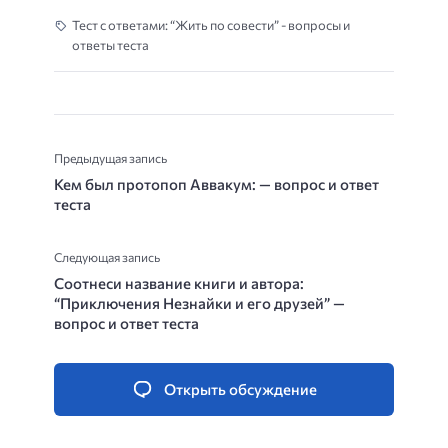
Тест с ответами: “Жить по совести” - вопросы и
ответы теста
Предыдущая запись
Кем был протопоп Аввакум: — вопрос и ответ
теста
Следующая запись
Соотнеси название книги и автора:
“Приключения Незнайки и его друзей” —
вопрос и ответ теста
Открыть обсуждение