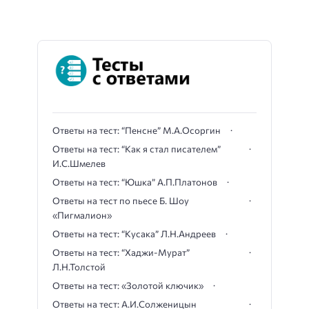
Ответы на тест: “Пенсне” М.А.Осоргин
Ответы на тест: “Как я стал писателем”
И.С.Шмелев
Ответы на тест: “Юшка” А.П.Платонов
Ответы на тест по пьесе Б. Шоу
«Пигмалион»
Ответы на тест: “Кусака” Л.Н.Андреев
Ответы на тест: “Хаджи-Мурат”
Л.Н.Толстой
Ответы на тест: «Золотой ключик»
Ответы на тест: А.И.Солженицын