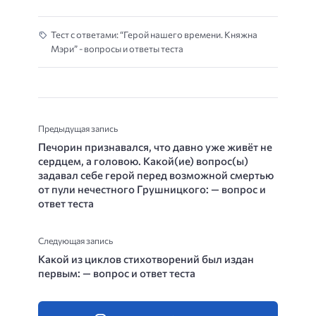
Тест с ответами: “Герой нашего времени. Княжна
Мэри” - вопросы и ответы теста
Предыдущая запись
Печорин признавался, что давно уже живёт не
сердцем, а головою. Какой(ие) вопрос(ы)
задавал себе герой перед возможной смертью
от пули нечестного Грушницкого: — вопрос и
ответ теста
Следующая запись
Какой из циклов стихотворений был издан
первым: — вопрос и ответ теста