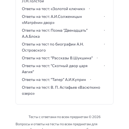
Л.Н.Толстой
Ответы на тест: «Золотой ключик»
Ответы на тест: А.И.Солженицын
«Матрёнин двор»
Ответы на тест: Поэма “Двенадцать”
А.А.Блока
Ответы на тест по биографии А.Н.
Островского
Ответы на тест: “Рассказы В.Шукшина”
Ответы на тест: “Скотный двор царя
Авгия”
Ответы на тест: “Тапер” А.И.Куприн
Ответы на тест: В. П. Астафьев «Васюткино
озеро»
Тесты с ответами по всем предметам ©
2026
Вопросы и ответы на тесты по всем предметам для