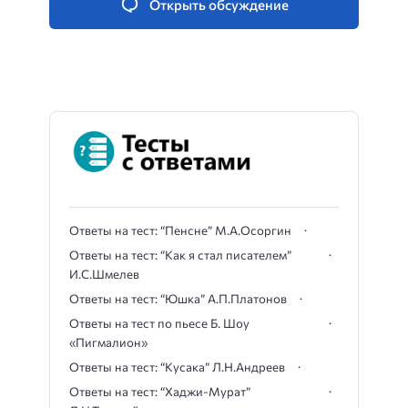
Открыть обсуждение
Ответы на тест: “Пенсне” М.А.Осоргин
Ответы на тест: “Как я стал писателем”
И.С.Шмелев
Ответы на тест: “Юшка” А.П.Платонов
Ответы на тест по пьесе Б. Шоу
«Пигмалион»
Ответы на тест: “Кусака” Л.Н.Андреев
Ответы на тест: “Хаджи-Мурат”