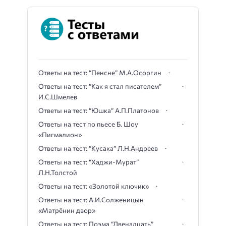
Ответы на тест: “Пенсне” М.А.Осоргин
Ответы на тест: “Как я стал писателем”
И.С.Шмелев
Ответы на тест: “Юшка” А.П.Платонов
Ответы на тест по пьесе Б. Шоу
«Пигмалион»
Ответы на тест: “Кусака” Л.Н.Андреев
Ответы на тест: “Хаджи-Мурат”
Л.Н.Толстой
Ответы на тест: «Золотой ключик»
Ответы на тест: А.И.Солженицын
«Матрёнин двор»
Ответы на тест: Поэма “Двенадцать”