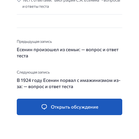
Тест с ответами: “Биография С.А. Есенина” - вопросы
и ответы теста
Предыдущая запись
Есенин произошел из семьи: — вопрос и ответ
теста
Следующая запись
В 1924 году Есенин порвал с имажинизмом из-
за: — вопрос и ответ теста
Открыть обсуждение