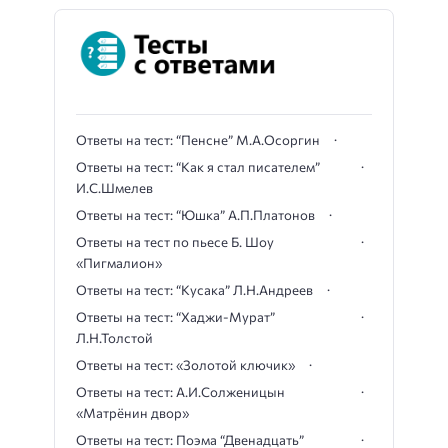
Ответы на тест: “Пенсне” М.А.Осоргин
Ответы на тест: “Как я стал писателем”
И.С.Шмелев
Ответы на тест: “Юшка” А.П.Платонов
Ответы на тест по пьесе Б. Шоу
«Пигмалион»
Ответы на тест: “Кусака” Л.Н.Андреев
Ответы на тест: “Хаджи-Мурат”
Л.Н.Толстой
Ответы на тест: «Золотой ключик»
Ответы на тест: А.И.Солженицын
«Матрёнин двор»
Ответы на тест: Поэма “Двенадцать”