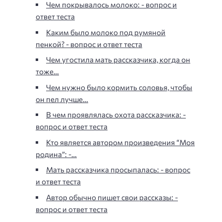
Чем покрывалось молоко: - вопрос и
ответ теста
Каким было молоко под румяной
пенкой? - вопрос и ответ теста
Чем угостила мать рассказчика, когда он
тоже…
Чем нужно было кормить соловья, чтобы
он пел лучше…
В чем проявлялась охота рассказчика: -
вопрос и ответ теста
Кто является автором произведения “Моя
родина”: -…
Мать рассказчика просыпалась: - вопрос
и ответ теста
Автор обычно пишет свои рассказы: -
вопрос и ответ теста