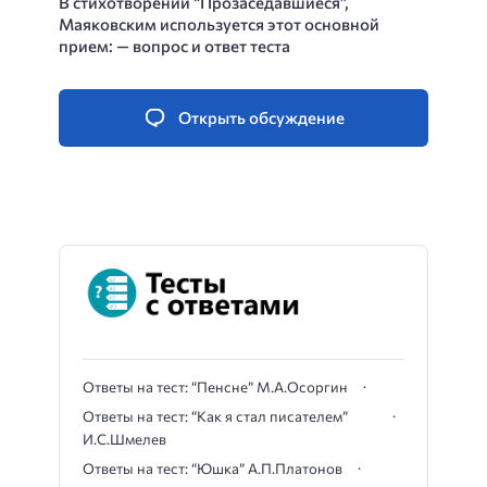
В стихотворении “Прозаседавшиеся”,
Маяковским используется этот основной
прием: — вопрос и ответ теста
Открыть обсуждение
Ответы на тест: “Пенсне” М.А.Осоргин
Ответы на тест: “Как я стал писателем”
И.С.Шмелев
Ответы на тест: “Юшка” А.П.Платонов