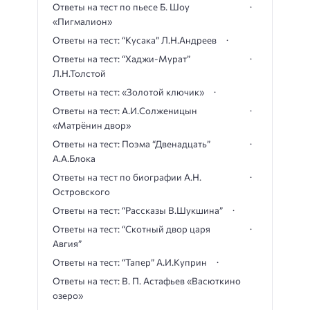
Ответы на тест по пьесе Б. Шоу
«Пигмалион»
Ответы на тест: “Кусака” Л.Н.Андреев
Ответы на тест: “Хаджи-Мурат”
Л.Н.Толстой
Ответы на тест: «Золотой ключик»
Ответы на тест: А.И.Солженицын
«Матрёнин двор»
Ответы на тест: Поэма “Двенадцать”
А.А.Блока
Ответы на тест по биографии А.Н.
Островского
Ответы на тест: “Рассказы В.Шукшина”
Ответы на тест: “Скотный двор царя
Авгия”
Ответы на тест: “Тапер” А.И.Куприн
Ответы на тест: В. П. Астафьев «Васюткино
озеро»