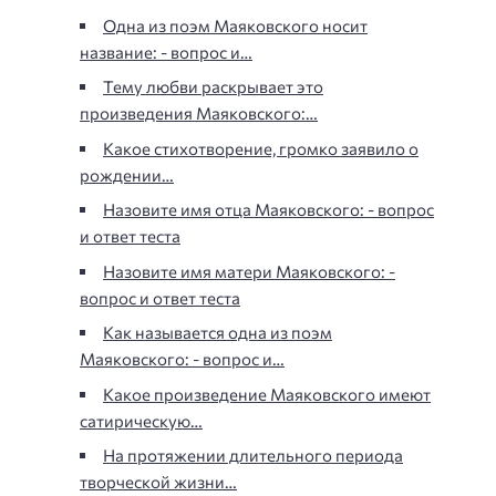
Одна из поэм Маяковского носит
название: - вопрос и…
Тему любви раскрывает это
произведения Маяковского:…
Какое стихотворение, громко заявило о
рождении…
Назовите имя отца Маяковского: - вопрос
и ответ теста
Назовите имя матери Маяковского: -
вопрос и ответ теста
Как называется одна из поэм
Маяковского: - вопрос и…
Какое произведение Маяковского имеют
сатирическую…
На протяжении длительного периода
творческой жизни…