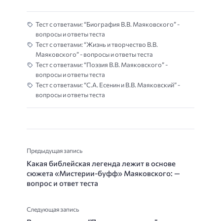
Тест с ответами: “Биография В.В. Маяковского” -
вопросы и ответы теста
Тест с ответами: “Жизнь и творчество В.В.
Маяковского” - вопросы и ответы теста
Тест с ответами: “Поэзия В.В. Маяковского” -
вопросы и ответы теста
Тест с ответами: “С.А. Есенин и В.В. Маяковский” -
вопросы и ответы теста
Предыдущая запись
Какая библейская легенда лежит в основе
сюжета «Мисте­рии-буфф» Маяковского: —
вопрос и ответ теста
Следующая запись