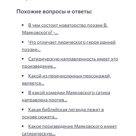
Похожие вопросы и ответы:
В чем состоит новаторство поэзии В.
Маяковского? -…
Что отличает лирического героя ранней
поэзии…
Сатирическую направленность имеет это
произведение…
Какой из перечисленных персонажей,
является…
В какой комедии Маяковского сатира
направлена против…
Какая библейская легенда лежит в
основе сюжета…
Какое произведение Маяковского имеет
сатирическую…