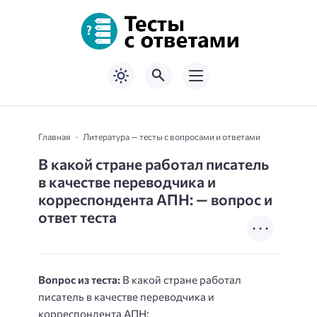
Главная
Литература — тесты с вопросами и ответами
В какой стране работал писатель
в качестве переводчика и
корреспондента АПН: — вопрос и
ответ теста
Вопрос из теста:
В какой стране работал
писатель в качестве переводчика и
корреспондента АПН: