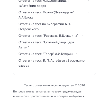
Ответы на тест: А.И.Солженицын
«Матрёнин двор»
Ответы на тест: Поэма “Двенадцать”
А.А.Блока
Ответы на тест по биографии А.Н.
Островского
Ответы на тест: “Рассказы В.Шукшина”
Ответы на тест: “Скотный двор царя
Авгия”
Ответы на тест: “Тапер” А.И.Куприн
Ответы на тест: В. П. Астафьев «Васюткино
озеро»
Тесты с ответами по всем предметам ©
2026
Вопросы и ответы на тесты по всем предметам для
школьной и профессиональных программ обучения.