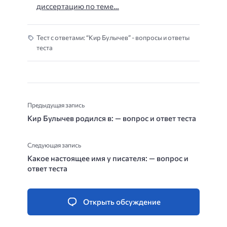
диссертацию по теме…
Тест с ответами: “Кир Булычев” - вопросы и ответы
теста
Предыдущая запись
Кир Булычев родился в: — вопрос и ответ теста
Следующая запись
Какое настоящее имя у писателя: — вопрос и
ответ теста
Открыть обсуждение