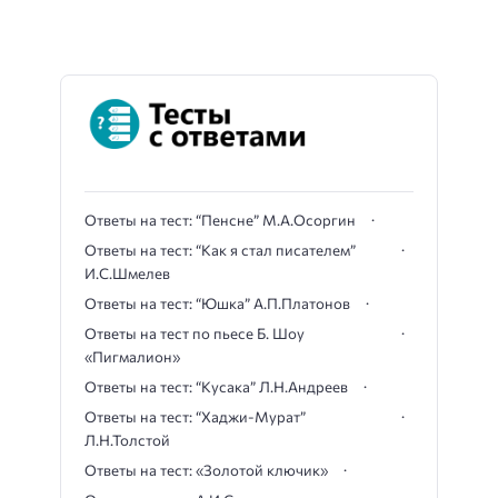
Ответы на тест: “Пенсне” М.А.Осоргин
Ответы на тест: “Как я стал писателем”
И.С.Шмелев
Ответы на тест: “Юшка” А.П.Платонов
Ответы на тест по пьесе Б. Шоу
«Пигмалион»
Ответы на тест: “Кусака” Л.Н.Андреев
Ответы на тест: “Хаджи-Мурат”
Л.Н.Толстой
Ответы на тест: «Золотой ключик»