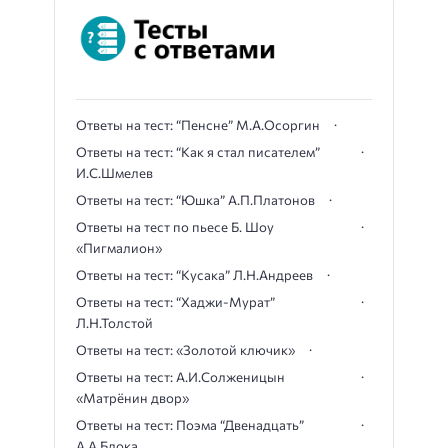
Ответы на тест: “Пенсне” М.А.Осоргин
Ответы на тест: “Как я стал писателем”
И.С.Шмелев
Ответы на тест: “Юшка” А.П.Платонов
Ответы на тест по пьесе Б. Шоу
«Пигмалион»
Ответы на тест: “Кусака” Л.Н.Андреев
Ответы на тест: “Хаджи-Мурат”
Л.Н.Толстой
Ответы на тест: «Золотой ключик»
Ответы на тест: А.И.Солженицын
«Матрёнин двор»
Ответы на тест: Поэма “Двенадцать”
А.А.Блока