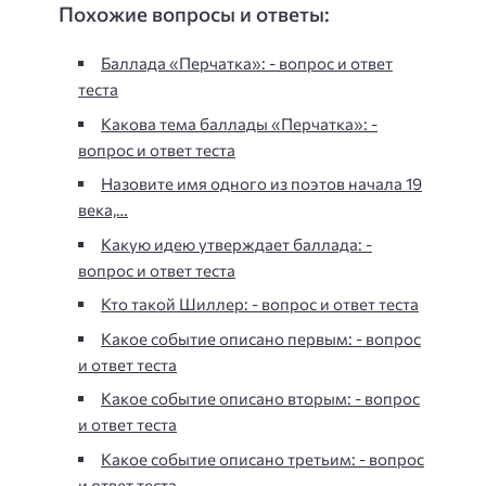
Похожие вопросы и ответы:
Баллада «Перчатка»: - вопрос и ответ
теста
Какова тема баллады «Перчатка»: -
вопрос и ответ теста
Назовите имя одного из поэтов начала 19
века,…
Какую идею утверждает баллада: -
вопрос и ответ теста
Кто такой Шиллер: - вопрос и ответ теста
Какое событие описано первым: - вопрос
и ответ теста
Какое событие описано вторым: - вопрос
и ответ теста
Какое событие описано третьим: - вопрос
и ответ теста