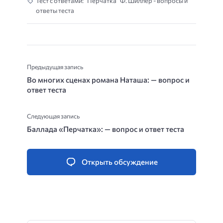
Тест с ответами: “Перчатка” Ф. Шиллер - вопросы и
ответы теста
Предыдущая запись
Во многих сценах романа Наташа: — вопрос и
ответ теста
Следующая запись
Баллада «Перчатка»: — вопрос и ответ теста
Открыть обсуждение