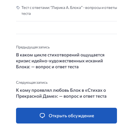
Тест с ответами: “Лирика А. Блока” - вопросы и ответы
теста
Предыдущая запись
В каком цикле стихотворений ощущается
кризис идейно-художественных исканий
Блока: — вопрос и ответ теста
Следующая запись
К кому проявлял любовь Блок в «Стихах о
Прекрасной Даме»: — вопрос и ответ теста
Открыть обсуждение