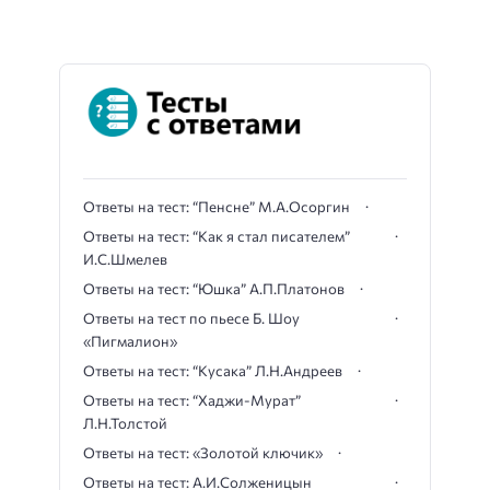
Ответы на тест: “Пенсне” М.А.Осоргин
Ответы на тест: “Как я стал писателем”
И.С.Шмелев
Ответы на тест: “Юшка” А.П.Платонов
Ответы на тест по пьесе Б. Шоу
«Пигмалион»
Ответы на тест: “Кусака” Л.Н.Андреев
Ответы на тест: “Хаджи-Мурат”
Л.Н.Толстой
Ответы на тест: «Золотой ключик»
Ответы на тест: А.И.Солженицын