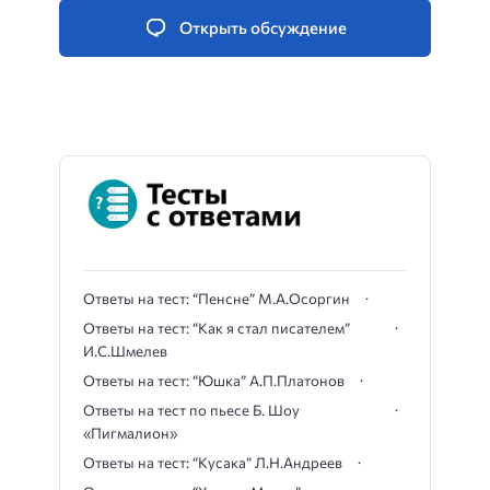
Открыть обсуждение
Ответы на тест: “Пенсне” М.А.Осоргин
Ответы на тест: “Как я стал писателем”
И.С.Шмелев
Ответы на тест: “Юшка” А.П.Платонов
Ответы на тест по пьесе Б. Шоу
«Пигмалион»
Ответы на тест: “Кусака” Л.Н.Андреев