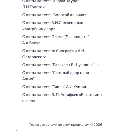
Ответы на тест: “Хаджи-Мурат”
Л.Н.Толстой
Ответы на тест: «Золотой ключик»
Ответы на тест: А.И.Солженицын
«Матрёнин двор»
Ответы на тест: Поэма “Двенадцать”
А.А.Блока
Ответы на тест по биографии А.Н.
Островского
Ответы на тест: “Рассказы В.Шукшина”
Ответы на тест: “Скотный двор царя
Авгия”
Ответы на тест: “Тапер” А.И.Куприн
Ответы на тест: В. П. Астафьев «Васюткино
озеро»
Тесты с ответами по всем предметам ©
2026