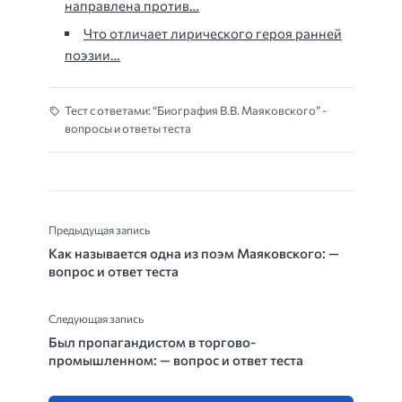
направлена против…
Что отличает лирического героя ранней
поэзии…
Тест с ответами: “Биография В.В. Маяковского” -
вопросы и ответы теста
Предыдущая запись
Как называется одна из поэм Маяковского: —
вопрос и ответ теста
Следующая запись
Был пропагандистом в торгово-
промышленном: — вопрос и ответ теста