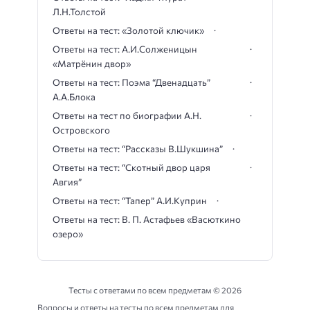
Л.Н.Толстой
Ответы на тест: «Золотой ключик»
Ответы на тест: А.И.Солженицын
«Матрёнин двор»
Ответы на тест: Поэма “Двенадцать”
А.А.Блока
Ответы на тест по биографии А.Н.
Островского
Ответы на тест: “Рассказы В.Шукшина”
Ответы на тест: “Скотный двор царя
Авгия”
Ответы на тест: “Тапер” А.И.Куприн
Ответы на тест: В. П. Астафьев «Васюткино
озеро»
Тесты с ответами по всем предметам ©
2026
Вопросы и ответы на тесты по всем предметам для