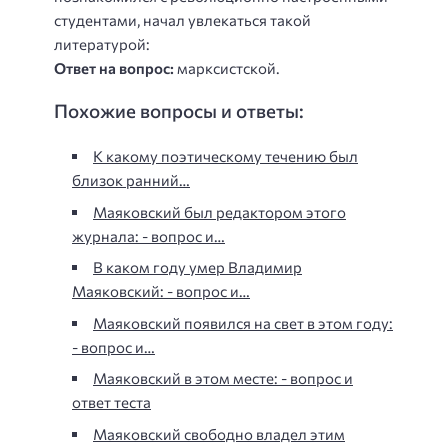
студентами, начал увлекаться такой
литературой:
Ответ на вопрос:
марксистской.
Похожие вопросы и ответы:
К какому поэтическому течению был
близок ранний…
Маяковский был редактором этого
журнала: - вопрос и…
В каком году умер Владимир
Маяковский: - вопрос и…
Маяковский появился на свет в этом году:
- вопрос и…
Маяковский в этом месте: - вопрос и
ответ теста
Маяковский свободно владел этим