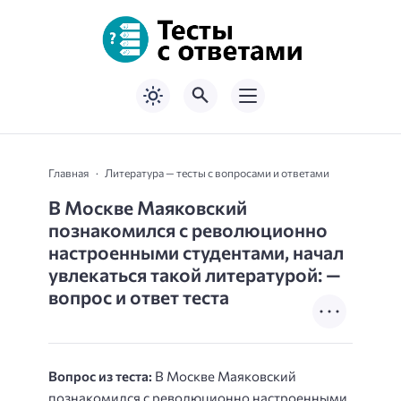
Главная
Литература — тесты с вопросами и ответами
В Москве Маяковский
познакомился с революционно
настроенными студентами, начал
увлекаться такой литературой: —
вопрос и ответ теста
Вопрос из теста:
В Москве Маяковский
познакомился с революционно настроенными