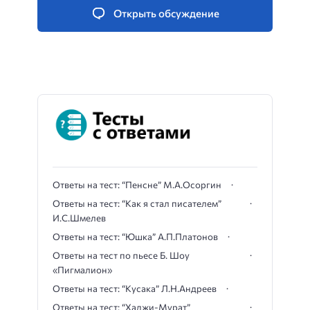
Открыть обсуждение
Ответы на тест: “Пенсне” М.А.Осоргин
Ответы на тест: “Как я стал писателем”
И.С.Шмелев
Ответы на тест: “Юшка” А.П.Платонов
Ответы на тест по пьесе Б. Шоу
«Пигмалион»
Ответы на тест: “Кусака” Л.Н.Андреев
Ответы на тест: “Хаджи-Мурат”