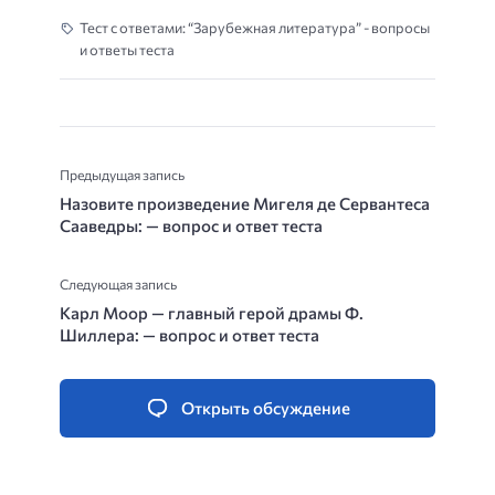
Тест с ответами: “Зарубежная литература” - вопросы
и ответы теста
Предыдущая запись
Назовите произведение Мигеля де Сервантеса
Сааведры: — вопрос и ответ теста
Следующая запись
Карл Моор — главный герой драмы Ф.
Шиллера: — вопрос и ответ теста
Открыть обсуждение