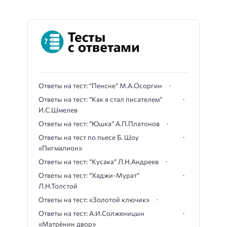
Ответы на тест: “Пенсне” М.А.Осоргин
Ответы на тест: “Как я стал писателем”
И.С.Шмелев
Ответы на тест: “Юшка” А.П.Платонов
Ответы на тест по пьесе Б. Шоу
«Пигмалион»
Ответы на тест: “Кусака” Л.Н.Андреев
Ответы на тест: “Хаджи-Мурат”
Л.Н.Толстой
Ответы на тест: «Золотой ключик»
Ответы на тест: А.И.Солженицын
«Матрёнин двор»