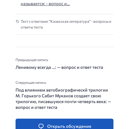
называется: - вопрос и…
Тест с ответами: “Казахская литература” - вопросы и
ответы теста
Предыдущая запись
Ленивому всегда …: — вопрос и ответ теста
Следующая запись
Под влиянием автобиографическй трилогии
М. Горького Сабит Муканов создает свою
трилогию, писавшуюся почти четверть века: —
вопрос и ответ теста
Открыть обсуждение