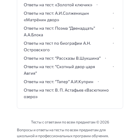
Ответы на тест: «Золотой ключик»
Ответы на тест: А.И.Солженицын
«Матрёнин двор»
Ответы на тест: Поэма “Двенадцать”
А.А.Блока
Ответы на тест по биографии А.Н.
Островского
Ответы на тест: “Рассказы В.Шукшина”
Ответы на тест: “Скотный двор царя
Авгия”
Ответы на тест: “Тапер” А.И.Куприн
Ответы на тест: В. П. Астафьев «Васюткино
озеро»
Тесты с ответами по всем предметам ©
2026
Вопросы и ответы на тесты по всем предметам для
школьной и профессиональных программ обучения.