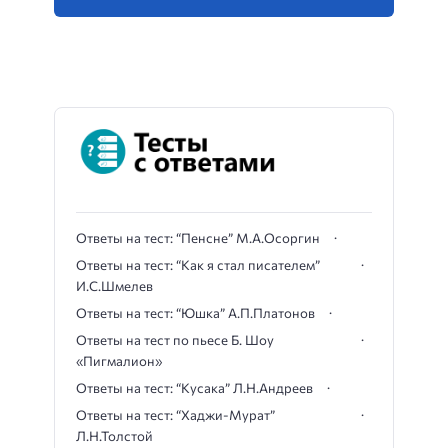
Ответы на тест: “Пенсне” М.А.Осоргин
Ответы на тест: “Как я стал писателем”
И.С.Шмелев
Ответы на тест: “Юшка” А.П.Платонов
Ответы на тест по пьесе Б. Шоу
«Пигмалион»
Ответы на тест: “Кусака” Л.Н.Андреев
Ответы на тест: “Хаджи-Мурат”
Л.Н.Толстой