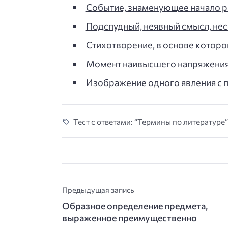
Событие, знаменующее начало р
Подспудный, неявный смысл, н
Стихотворение, в основе которо
Момент наивысшего напряжения
Изображение одного явления с
Тест с ответами: “Термины по литературе”
Предыдущая запись
Образное определение предмета,
выраженное преимущественно