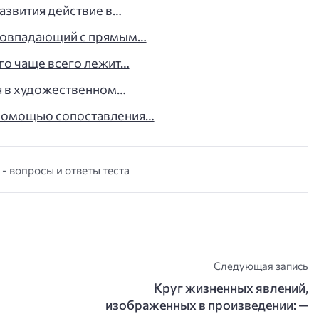
азвития действие в…
есовпадающий с прямым…
го чаще всего лежит…
 в художественном…
 помощью сопоставления…
 - вопросы и ответы теста
Следующая запись
Круг жизненных явлений,
изображенных в произведении: —