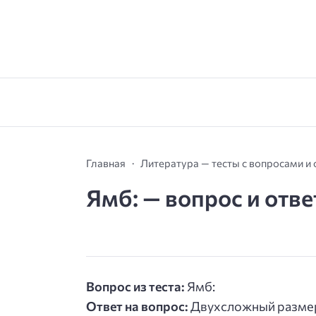
Главная
Литература — тесты с вопросами и
Ямб: — вопрос и отве
Вопрос из теста:
Ямб:
Ответ на вопрос:
Двухсложный разме