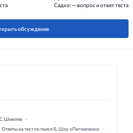
еста
Садко: — вопрос и ответ теста
ткрыть обсуждение
И.С.Шмелев
Ответы на тест по пьесе Б. Шоу «Пигмалион»