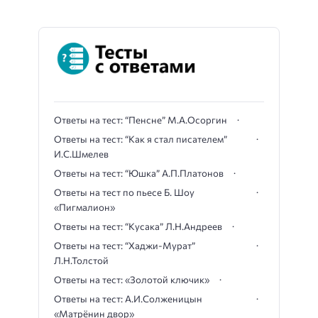
Ответы на тест: “Пенсне” М.А.Осоргин
Ответы на тест: “Как я стал писателем”
И.С.Шмелев
Ответы на тест: “Юшка” А.П.Платонов
Ответы на тест по пьесе Б. Шоу
«Пигмалион»
Ответы на тест: “Кусака” Л.Н.Андреев
Ответы на тест: “Хаджи-Мурат”
Л.Н.Толстой
Ответы на тест: «Золотой ключик»
Ответы на тест: А.И.Солженицын
«Матрёнин двор»