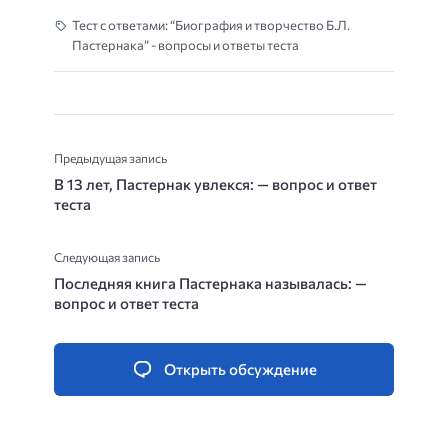
Тест с ответами: “Биография и творчество Б.Л.
Пастернака” - вопросы и ответы теста
Предыдущая запись
В 13 лет, Пастернак увлекся: — вопрос и ответ
теста
Следующая запись
Последняя книга Пастернака называлась: —
вопрос и ответ теста
Открыть обсуждение