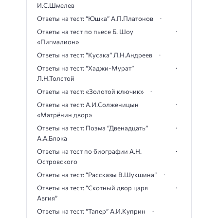
И.С.Шмелев
Ответы на тест: “Юшка” А.П.Платонов
Ответы на тест по пьесе Б. Шоу
«Пигмалион»
Ответы на тест: “Кусака” Л.Н.Андреев
Ответы на тест: “Хаджи-Мурат”
Л.Н.Толстой
Ответы на тест: «Золотой ключик»
Ответы на тест: А.И.Солженицын
«Матрёнин двор»
Ответы на тест: Поэма “Двенадцать”
А.А.Блока
Ответы на тест по биографии А.Н.
Островского
Ответы на тест: “Рассказы В.Шукшина”
Ответы на тест: “Скотный двор царя
Авгия”
Ответы на тест: “Тапер” А.И.Куприн