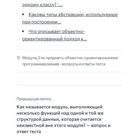
одному классу? -…
Каковы типы абстракции, используемые
при построении…
Что описывает объектно-
ориентированный подход к…
Модуль 2 по предмету объектно-ориентированное
программирование - вопросы и ответы теста
Предыдущая запись
Как называется модуль, выполняющий
несколько функций над одной и той же
структурой данных, которая считается
неизвестной вне этого модуля? — вопрос и
ответ теста