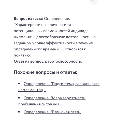
Вопрос из теста:
Определение:
“Характеристика наличных или
потенциальных возможностей индивида
выполнять целесообразную деятельность на
заданном уровне эффективности в течение
определенного времени” — относится к
понятию:
Ответ на вопрос:
работоспособность.
Похожие вопросы и ответы:
Определение: “Подсистема, слагающаяся
из элементов,…
Определение: “Мера вероятности
пребывания системы в…
Определение: “Взаимная связь,