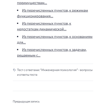
преимуществам…
Из перечисленных пунктов, к режимам
функционирования…
Из перечисленных пунктов, к
недостаткам динамической…
Из перечисленных пунктов, к основаниям
для…
Из перечисленных пунктов, к задачам,
решаемым с…
Тест с ответами: “Инженерная психология” - вопросы
и ответы теста
Предыдущая запись