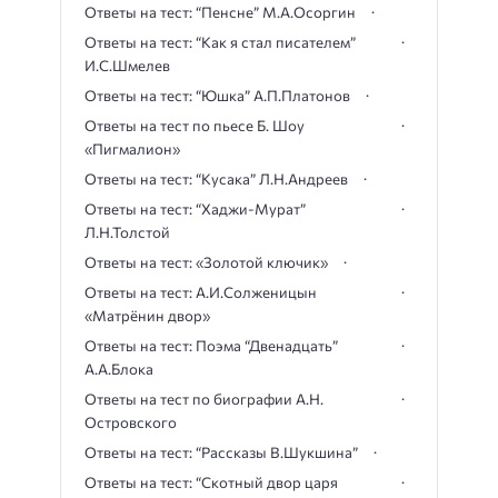
Ответы на тест: “Пенсне” М.А.Осоргин
Ответы на тест: “Как я стал писателем”
И.С.Шмелев
Ответы на тест: “Юшка” А.П.Платонов
Ответы на тест по пьесе Б. Шоу
«Пигмалион»
Ответы на тест: “Кусака” Л.Н.Андреев
Ответы на тест: “Хаджи-Мурат”
Л.Н.Толстой
Ответы на тест: «Золотой ключик»
Ответы на тест: А.И.Солженицын
«Матрёнин двор»
Ответы на тест: Поэма “Двенадцать”
А.А.Блока
Ответы на тест по биографии А.Н.
Островского
Ответы на тест: “Рассказы В.Шукшина”
Ответы на тест: “Скотный двор царя