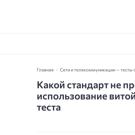
Главная
Сети и телекоммуникации — тесты 
Какой стандарт не п
использование витой
теста