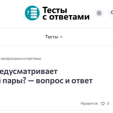
Тесты
с вопросами и ответами
редусматривает
 пары? — вопрос и ответ
Нравится:
0