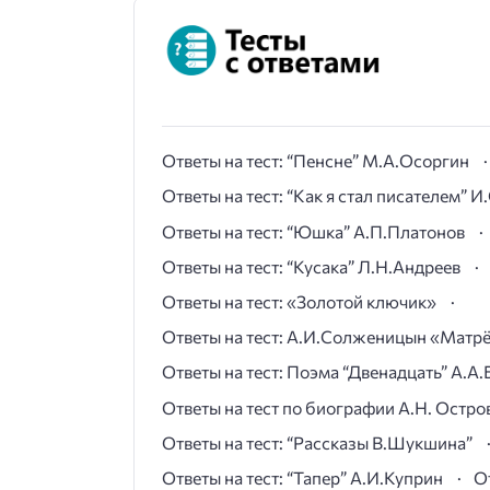
Ответы на тест: “Пенсне” М.А.Осоргин
Ответы на тест: “Как я стал писателем” 
Ответы на тест: “Юшка” А.П.Платонов
Ответы на тест: “Кусака” Л.Н.Андреев
Ответы на тест: «Золотой ключик»
Ответы на тест: А.И.Солженицын «Матр
Ответы на тест: Поэма “Двенадцать” А.А.
Ответы на тест по биографии А.Н. Остро
Ответы на тест: “Рассказы В.Шукшина”
Ответы на тест: “Тапер” А.И.Куприн
О