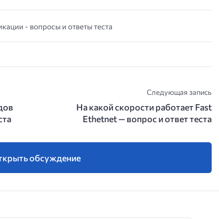
кации - вопросы и ответы теста
Следующая запись
дов
На какой скорости работает Fast
ста
Ethetnet — вопрос и ответ теста
ткрыть обсуждение