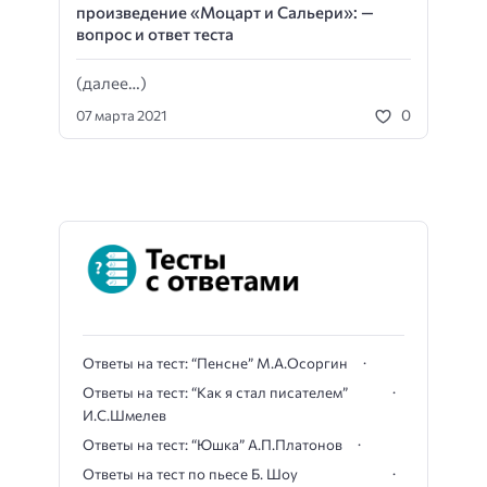
произведение «Моцарт и Сальери»: —
вопрос и ответ теста
(далее…)
0
07 марта 2021
Ответы на тест: “Пенсне” М.А.Осоргин
Ответы на тест: “Как я стал писателем”
И.С.Шмелев
Ответы на тест: “Юшка” А.П.Платонов
Ответы на тест по пьесе Б. Шоу