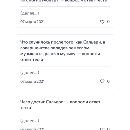
(далее…)
0
07 марта 2021
Что случилось после того, как Сальери, в
совершенстве овладев ремеслом
музыканта, разъял музыку: — вопрос и
ответ теста
(далее…)
0
07 марта 2021
Чего достиг Сальери: — вопрос и ответ
теста
(далее…)
0
07 марта 2021