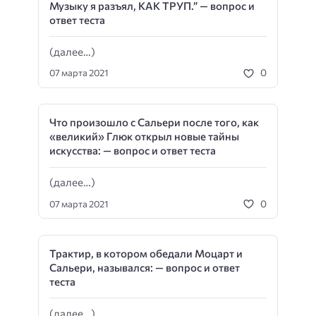
Музыку я разъял, КАК ТРУП.” — вопрос и
ответ теста
(далее…)
0
07 марта 2021
Что произошло с Сальери после того, как
«великий» Глюк открыл новые тайны
искусства: — вопрос и ответ теста
(далее…)
0
07 марта 2021
Трактир, в котором обедали Моцарт и
Сальери, назывался: — вопрос и ответ
теста
(далее…)