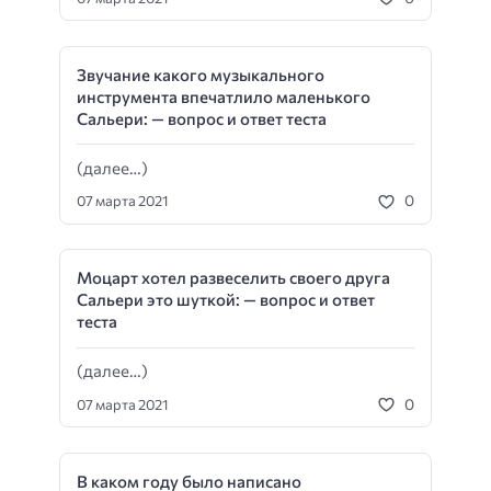
Звучание какого музыкального
инструмента впечатлило маленького
Сальери: — вопрос и ответ теста
(далее…)
0
07 марта 2021
Моцарт хотел развеселить своего друга
Сальери это шуткой: — вопрос и ответ
теста
(далее…)
0
07 марта 2021
В каком году было написано