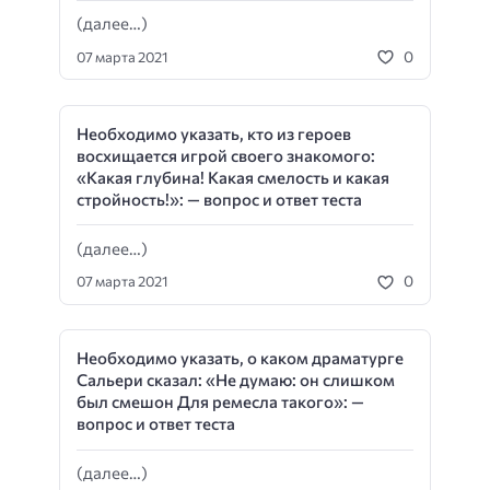
(далее…)
0
07 марта 2021
Необходимо указать, кто из героев
восхищается игрой своего знакомого:
«Какая глубина! Какая смелость и какая
стройность!»: — вопрос и ответ теста
(далее…)
0
07 марта 2021
Необходимо указать, о каком драматурге
Сальери сказал: «Не думаю: он слишком
был смешон Для ремесла такого»: —
вопрос и ответ теста
(далее…)