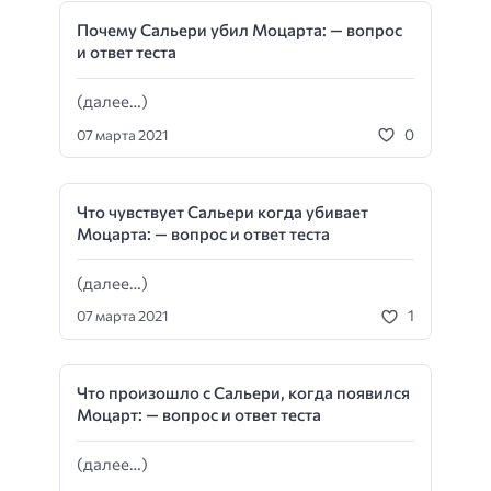
Почему Сальери убил Моцарта: — вопрос
и ответ теста
(далее…)
0
07 марта 2021
Что чувствует Сальери когда убивает
Моцарта: — вопрос и ответ теста
(далее…)
1
07 марта 2021
Что произошло с Сальери, когда появился
Моцарт: — вопрос и ответ теста
(далее…)