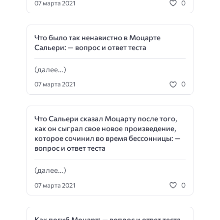
0
07 марта 2021
Что было так ненавистно в Моцарте
Сальери: — вопрос и ответ теста
(далее…)
0
07 марта 2021
Что Сальери сказал Моцарту после того,
как он сыграл свое новое произведение,
которое сочинил во время бессонницы: —
вопрос и ответ теста
(далее…)
0
07 марта 2021
Как погиб Моцарт: — вопрос и ответ теста