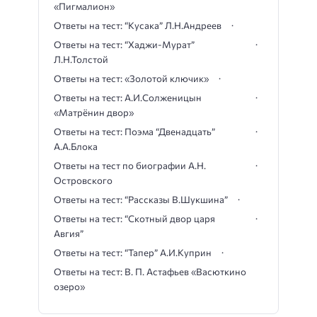
«Пигмалион»
Ответы на тест: “Кусака” Л.Н.Андреев
Ответы на тест: “Хаджи-Мурат”
Л.Н.Толстой
Ответы на тест: «Золотой ключик»
Ответы на тест: А.И.Солженицын
«Матрёнин двор»
Ответы на тест: Поэма “Двенадцать”
А.А.Блока
Ответы на тест по биографии А.Н.
Островского
Ответы на тест: “Рассказы В.Шукшина”
Ответы на тест: “Скотный двор царя
Авгия”
Ответы на тест: “Тапер” А.И.Куприн
Ответы на тест: В. П. Астафьев «Васюткино
озеро»