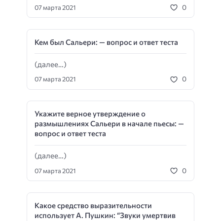
0
07 марта 2021
Кем был Сальери: — вопрос и ответ теста
(далее…)
0
07 марта 2021
Укажите верное утверждение о
размышлениях Сальери в начале пьесы: —
вопрос и ответ теста
(далее…)
0
07 марта 2021
Какое средство выразительности
использует А. Пушкин: “Звуки умертвив