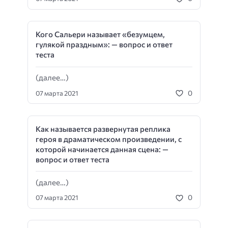
Кого Сальери называет «безумцем,
гулякой праздным»: — вопрос и ответ
теста
(далее…)
0
07 марта 2021
Как называется развернутая реплика
героя в драматическом произведении, с
которой начинается данная сцена: —
вопрос и ответ теста
(далее…)
0
07 марта 2021