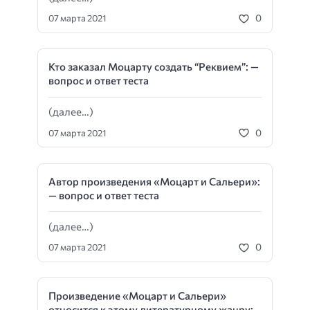
0
07 марта 2021
Кто заказал Моцарту создать “Реквием”: —
вопрос и ответ теста
(далее…)
0
07 марта 2021
Автор произведения «Моцарт и Сальери»:
— вопрос и ответ теста
(далее…)
0
07 марта 2021
Произведение «Моцарт и Сальери»
относится к этому литературному жанру: