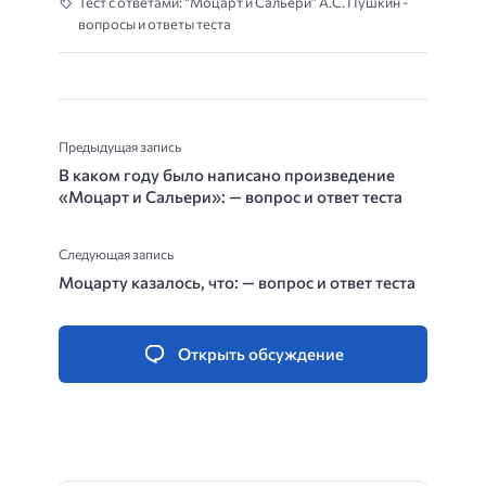
Тест с ответами: “Моцарт и Сальери” А.С. Пушкин -
вопросы и ответы теста
Предыдущая запись
В каком году было написано произведение
«Моцарт и Сальери»: — вопрос и ответ теста
Следующая запись
Моцарту казалось, что: — вопрос и ответ теста
Открыть обсуждение