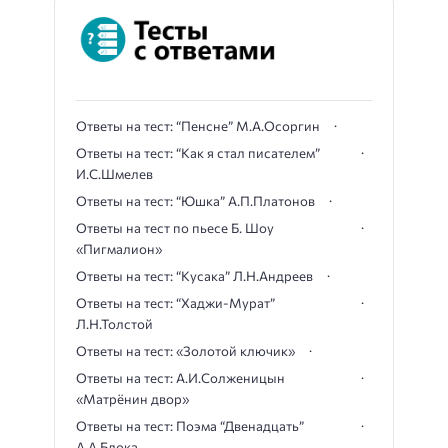
Ответы на тест: “Пенсне” М.А.Осоргин
Ответы на тест: “Как я стал писателем”
И.С.Шмелев
Ответы на тест: “Юшка” А.П.Платонов
Ответы на тест по пьесе Б. Шоу
«Пигмалион»
Ответы на тест: “Кусака” Л.Н.Андреев
Ответы на тест: “Хаджи-Мурат”
Л.Н.Толстой
Ответы на тест: «Золотой ключик»
Ответы на тест: А.И.Солженицын
«Матрёнин двор»
Ответы на тест: Поэма “Двенадцать”
А.А.Блока