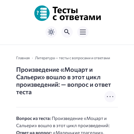
Главная
Литература — тесты с вопросами и ответами
Произведение «Моцарт и
Сальери» вошло в этот цикл
произведений: — вопрос и ответ
теста
Вопрос из теста:
Произведение «Моцарт и
Сальери» вошло в этот цикл произведений:
Ответ на вопрос:
«Маленькие трагедии».