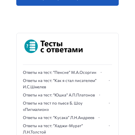
Ответы на тест: “Пенсне” М.А.Осоргин
Ответы на тест: “Как я стал писателем”
И.С.Шмелев
Ответы на тест: “Юшка” А.П.Платонов
Ответы на тест по пьесе Б. Шоу
«Пигмалион»
Ответы на тест: “Кусака” Л.Н.Андреев
Ответы на тест: “Хаджи-Мурат”
Л.Н.Толстой