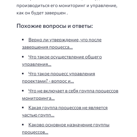
производиться его мониторинг и управление,
как он будет завершен .
Похожие вопросы и ответы:
Верно ли утверждение, что после
завершения процесса…
Что такое осуществление общего
управления…
Что такое процесс управления
проектами? - вопрос и…
Что не включает в себя группа процессов
мониторинга…
Какая группа процессов не является
частью групп…
Каково основное назначение группы
процессов…