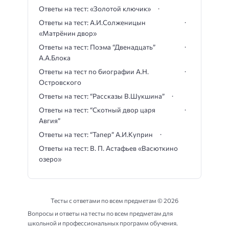
Ответы на тест: «Золотой ключик»
Ответы на тест: А.И.Солженицын
«Матрёнин двор»
Ответы на тест: Поэма “Двенадцать”
А.А.Блока
Ответы на тест по биографии А.Н.
Островского
Ответы на тест: “Рассказы В.Шукшина”
Ответы на тест: “Скотный двор царя
Авгия”
Ответы на тест: “Тапер” А.И.Куприн
Ответы на тест: В. П. Астафьев «Васюткино
озеро»
Тесты с ответами по всем предметам ©
2026
Вопросы и ответы на тесты по всем предметам для
школьной и профессиональных программ обучения.