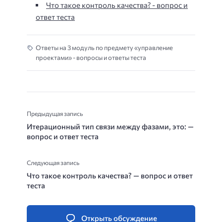
Что такое контроль качества? - вопрос и
ответ теста
Ответы на 3 модуль по предмету «управление
проектами» - вопросы и ответы теста
Предыдущая запись
Итерационный тип связи между фазами, это: —
вопрос и ответ теста
Следующая запись
Что такое контроль качества? — вопрос и ответ
теста
Открыть обсуждение