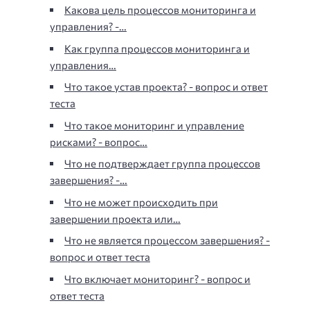
Какова цель процессов мониторинга и
управления? -…
Как группа процессов мониторинга и
управления…
Что такое устав проекта? - вопрос и ответ
теста
Что такое мониторинг и управление
рисками? - вопрос…
Что не подтверждает группа процессов
завершения? -…
Что не может происходить при
завершении проекта или…
Что не является процессом завершения? -
вопрос и ответ теста
Что включает мониторинг? - вопрос и
ответ теста