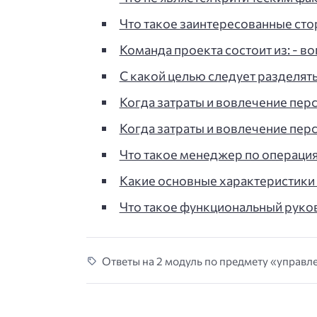
Что такое заинтересованные сто
Команда проекта состоит из: - во
С какой целью следует разделять
Когда затраты и вовлечение пер
Когда затраты и вовлечение пер
Что такое менеджер по операциям
Какие основные характеристики
Что такое функциональный руков
Ответы на 2 модуль по предмету «управле