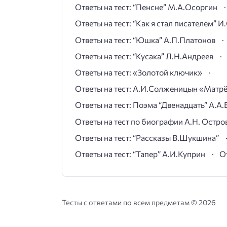
Ответы на тест: “Пенсне” М.А.Осоргин
Ответы на тест: “Как я стал писателем” 
Ответы на тест: “Юшка” А.П.Платонов
Ответы на тест: “Кусака” Л.Н.Андреев
Ответы на тест: «Золотой ключик»
Ответы на тест: А.И.Солженицын «Матр
Ответы на тест: Поэма “Двенадцать” А.А.
Ответы на тест по биографии А.Н. Остро
Ответы на тест: “Рассказы В.Шукшина”
Ответы на тест: “Тапер” А.И.Куприн
О
Тесты с ответами по всем предметам ©
2026