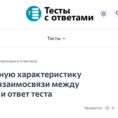
Тесты
опросами и ответами
ную характеристику
 взаимосвязи между
и ответ теста
Нравится:
0