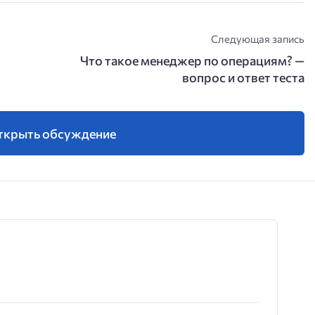
Следующая запись
Что такое менеджер по операциям? —
вопрос и ответ теста
ткрыть обсуждение