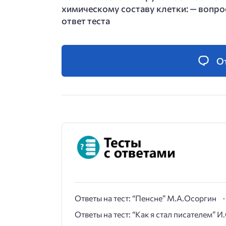
химическому составу клетки: — вопро
ответ теста
О
Ответы на тест: “Пенсне” М.А.Осоргин
Ответы на тест: “Как я стал писателем” 