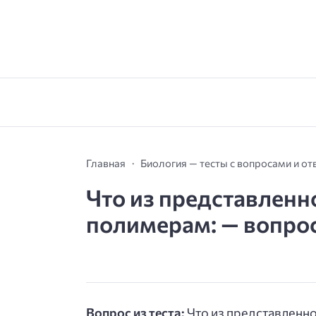
Главная
Биология — тесты с вопросами и от
Что из представленн
полимерам: — вопрос 
Вопрос из теста:
Что из представленно