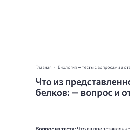
Главная
Биология — тесты с вопросами и от
Что из представлен
белков: — вопрос и о
Вопрос из теста:
Что из представленн