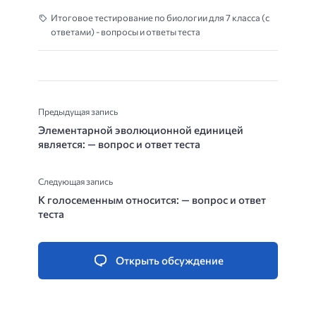
Итоговое тестирование по биологии для 7 класса (с
ответами) - вопросы и ответы теста
Предыдущая запись
Элементарной эволюционной единицей
является: — вопрос и ответ теста
Следующая запись
К голосеменным относится: — вопрос и ответ
теста
Открыть обсуждение