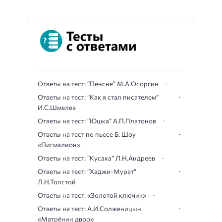
Ответы на тест: “Пенсне” М.А.Осоргин
Ответы на тест: “Как я стал писателем”
И.С.Шмелев
Ответы на тест: “Юшка” А.П.Платонов
Ответы на тест по пьесе Б. Шоу
«Пигмалион»
Ответы на тест: “Кусака” Л.Н.Андреев
Ответы на тест: “Хаджи-Мурат”
Л.Н.Толстой
Ответы на тест: «Золотой ключик»
Ответы на тест: А.И.Солженицын
«Матрёнин двор»