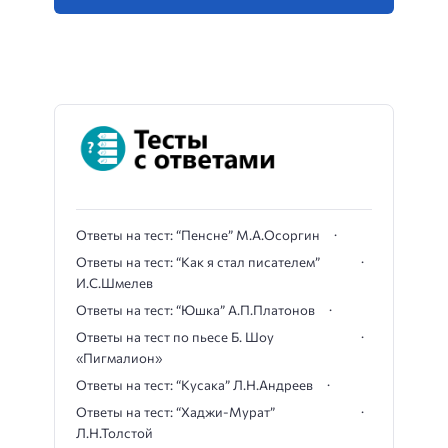
Ответы на тест: “Пенсне” М.А.Осоргин
Ответы на тест: “Как я стал писателем”
И.С.Шмелев
Ответы на тест: “Юшка” А.П.Платонов
Ответы на тест по пьесе Б. Шоу
«Пигмалион»
Ответы на тест: “Кусака” Л.Н.Андреев
Ответы на тест: “Хаджи-Мурат”
Л.Н.Толстой