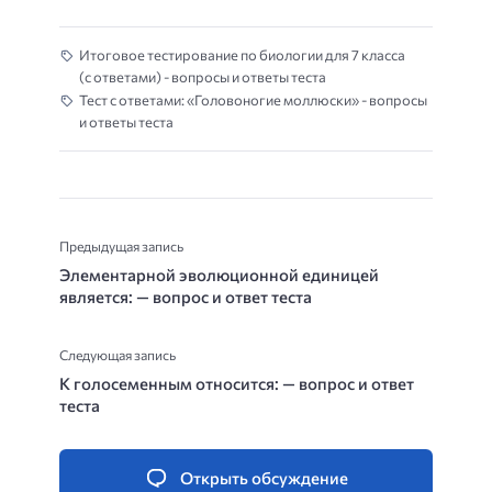
Итоговое тестирование по биологии для 7 класса
(с ответами) - вопросы и ответы теста
Тест с ответами: «Головоногие моллюски» - вопросы
и ответы теста
Предыдущая запись
Элементарной эволюционной единицей
является: — вопрос и ответ теста
Следующая запись
К голосеменным относится: — вопрос и ответ
теста
Открыть обсуждение