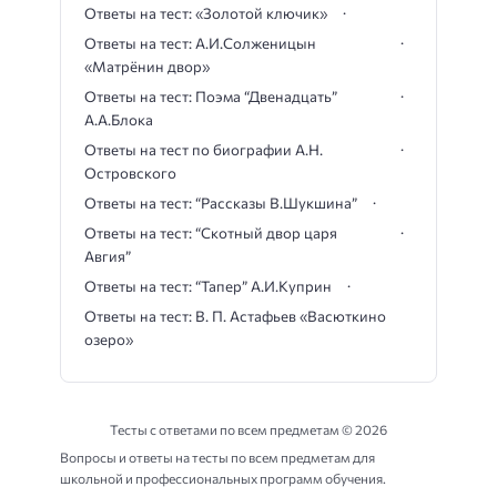
Ответы на тест: «Золотой ключик»
Ответы на тест: А.И.Солженицын
«Матрёнин двор»
Ответы на тест: Поэма “Двенадцать”
А.А.Блока
Ответы на тест по биографии А.Н.
Островского
Ответы на тест: “Рассказы В.Шукшина”
Ответы на тест: “Скотный двор царя
Авгия”
Ответы на тест: “Тапер” А.И.Куприн
Ответы на тест: В. П. Астафьев «Васюткино
озеро»
Тесты с ответами по всем предметам ©
2026
Вопросы и ответы на тесты по всем предметам для
школьной и профессиональных программ обучения.