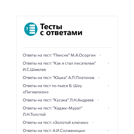
Ответы на тест: “Пенсне” М.А.Осоргин
Ответы на тест: “Как я стал писателем”
И.С.Шмелев
Ответы на тест: “Юшка” А.П.Платонов
Ответы на тест по пьесе Б. Шоу
«Пигмалион»
Ответы на тест: “Кусака” Л.Н.Андреев
Ответы на тест: “Хаджи-Мурат”
Л.Н.Толстой
Ответы на тест: «Золотой ключик»
Ответы на тест: А.И.Солженицын