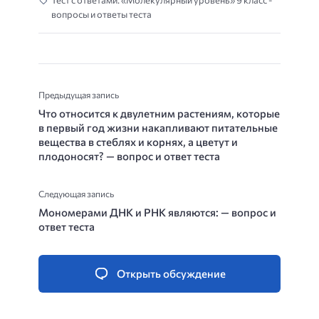
Тест с ответами: «Молекулярный уровень» 9 класс -
вопросы и ответы теста
Предыдущая запись
Что относится к двулетним растениям, которые
в первый год жизни накапливают питательные
вещества в стеблях и корнях, а цветут и
плодоносят? — вопрос и ответ теста
Следующая запись
Мономерами ДНК и РНК являются: — вопрос и
ответ теста
Открыть обсуждение