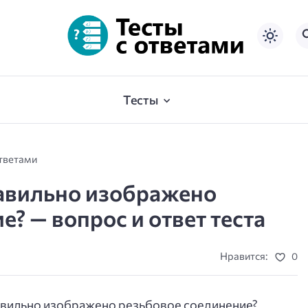
Тесты
ответами
равильно изображено
? — вопрос и ответ теста
Нравится:
0
авильно изображено резьбовое соединение?