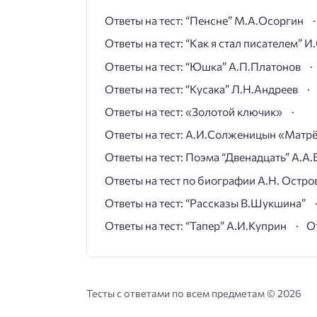
Ответы на тест: “Пенсне” М.А.Осоргин
Ответы на тест: “Как я стал писателем” 
Ответы на тест: “Юшка” А.П.Платонов
Ответы на тест: “Кусака” Л.Н.Андреев
Ответы на тест: «Золотой ключик»
Ответы на тест: А.И.Солженицын «Матр
Ответы на тест: Поэма “Двенадцать” А.А.
Ответы на тест по биографии А.Н. Остро
Ответы на тест: “Рассказы В.Шукшина”
Ответы на тест: “Тапер” А.И.Куприн
О
Тесты с ответами по всем предметам ©
2026