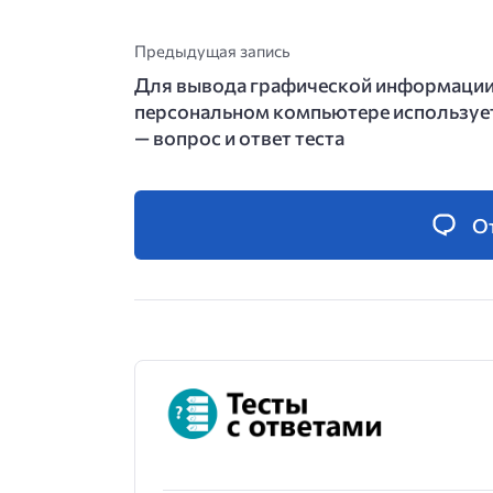
Предыдущая запись
Для вывода графической информации
персональном компьютере используе
— вопрос и ответ теста
О