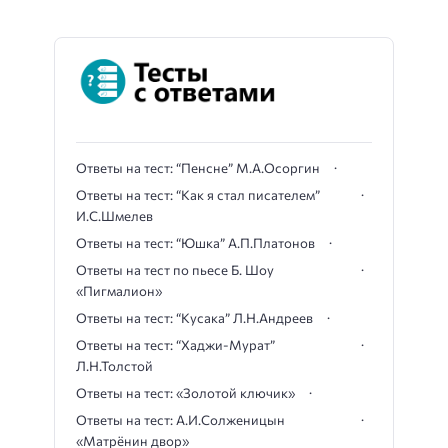
Ответы на тест: “Пенсне” М.А.Осоргин
Ответы на тест: “Как я стал писателем”
И.С.Шмелев
Ответы на тест: “Юшка” А.П.Платонов
Ответы на тест по пьесе Б. Шоу
«Пигмалион»
Ответы на тест: “Кусака” Л.Н.Андреев
Ответы на тест: “Хаджи-Мурат”
Л.Н.Толстой
Ответы на тест: «Золотой ключик»
Ответы на тест: А.И.Солженицын
«Матрёнин двор»