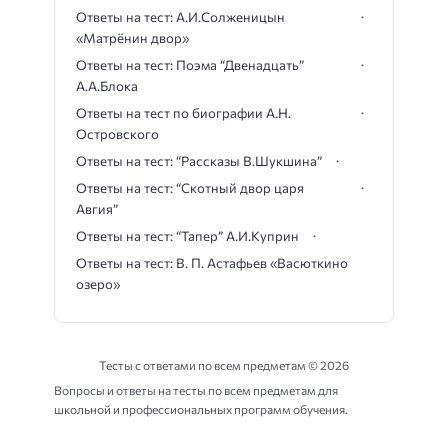
Ответы на тест: А.И.Солженицын
«Матрёнин двор»
Ответы на тест: Поэма “Двенадцать”
А.А.Блока
Ответы на тест по биографии А.Н.
Островского
Ответы на тест: “Рассказы В.Шукшина”
Ответы на тест: “Скотный двор царя
Авгия”
Ответы на тест: “Тапер” А.И.Куприн
Ответы на тест: В. П. Астафьев «Васюткино
озеро»
Тесты с ответами по всем предметам ©
2026
Вопросы и ответы на тесты по всем предметам для
школьной и профессиональных программ обучения.