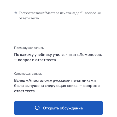
Тест с ответами: “Мастера печатных дел” - вопросы и
ответы теста
Предыдущая запись
По какому учебнику учился читать Ломоносов:
— вопрос и ответ теста
Следующая запись
Вслед «Апостолом» русскими печатниками
была выпущена следующая книга: — вопрос и
ответ теста
Открыть обсуждение