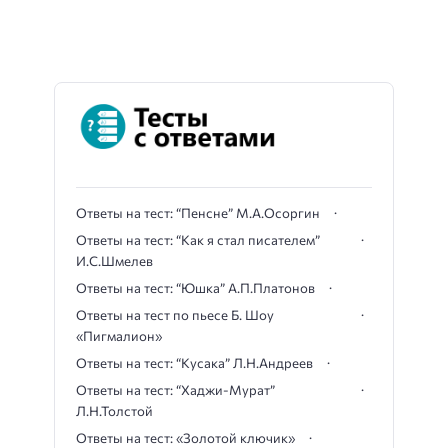
Ответы на тест: “Пенсне” М.А.Осоргин
Ответы на тест: “Как я стал писателем”
И.С.Шмелев
Ответы на тест: “Юшка” А.П.Платонов
Ответы на тест по пьесе Б. Шоу
«Пигмалион»
Ответы на тест: “Кусака” Л.Н.Андреев
Ответы на тест: “Хаджи-Мурат”
Л.Н.Толстой
Ответы на тест: «Золотой ключик»