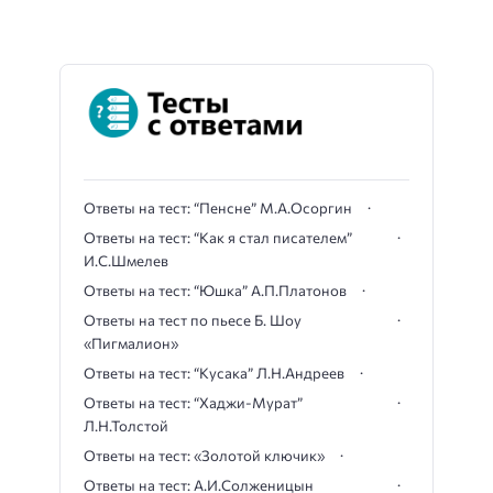
Ответы на тест: “Пенсне” М.А.Осоргин
Ответы на тест: “Как я стал писателем”
И.С.Шмелев
Ответы на тест: “Юшка” А.П.Платонов
Ответы на тест по пьесе Б. Шоу
«Пигмалион»
Ответы на тест: “Кусака” Л.Н.Андреев
Ответы на тест: “Хаджи-Мурат”
Л.Н.Толстой
Ответы на тест: «Золотой ключик»
Ответы на тест: А.И.Солженицын