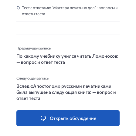
Тест с ответами: “Мастера печатных дел” - вопросы и
ответы теста
Предыдущая запись
По какому учебнику учился читать Ломоносов:
— вопрос и ответ теста
Следующая запись
Вслед «Апостолом» русскими печатниками
была выпущена следующая книга: — вопрос и
ответ теста
Открыть обсуждение