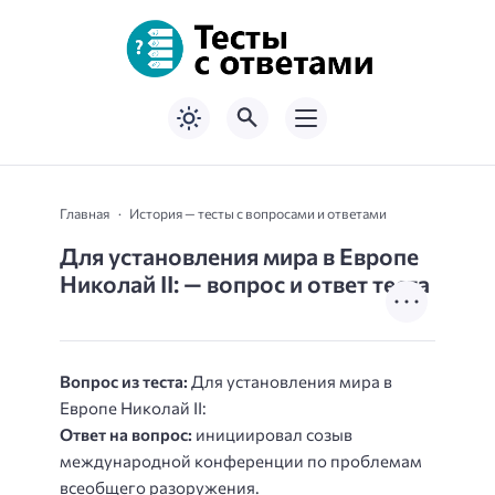
Главная
История — тесты с вопросами и ответами
Для установления мира в Европе
Николай II: — вопрос и ответ теста
Вопрос из теста:
Для установления мира в
Европе Николай II:
Ответ на вопрос:
инициировал созыв
международной конференции по проблемам
всеобщего разоружения.