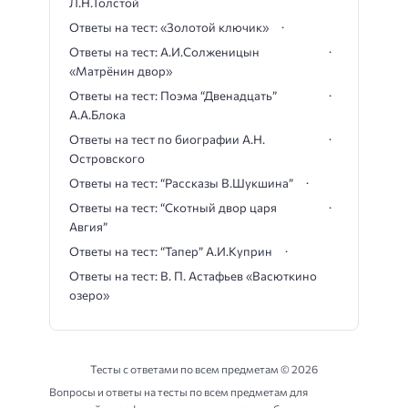
Л.Н.Толстой
Ответы на тест: «Золотой ключик»
Ответы на тест: А.И.Солженицын
«Матрёнин двор»
Ответы на тест: Поэма “Двенадцать”
А.А.Блока
Ответы на тест по биографии А.Н.
Островского
Ответы на тест: “Рассказы В.Шукшина”
Ответы на тест: “Скотный двор царя
Авгия”
Ответы на тест: “Тапер” А.И.Куприн
Ответы на тест: В. П. Астафьев «Васюткино
озеро»
Тесты с ответами по всем предметам ©
2026
Вопросы и ответы на тесты по всем предметам для