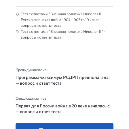
Тест с ответами: “Внешняя политика Николая II.
Русско-японская война 1904-1905 гг.” 9 класс -
вопросы и ответы теста
Тест с ответами: “Внешняя политика Николая II” -
вопросы и ответы теста
Предыдущая запись
Программа-максимум РСДРП предполагала:
— вопрос и ответ теста
Следующая запись
Первая для России война в 20 веке началась с:
— вопрос и ответ теста