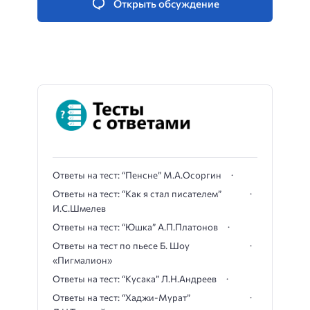
Открыть обсуждение
Ответы на тест: “Пенсне” М.А.Осоргин
Ответы на тест: “Как я стал писателем”
И.С.Шмелев
Ответы на тест: “Юшка” А.П.Платонов
Ответы на тест по пьесе Б. Шоу
«Пигмалион»
Ответы на тест: “Кусака” Л.Н.Андреев
Ответы на тест: “Хаджи-Мурат”