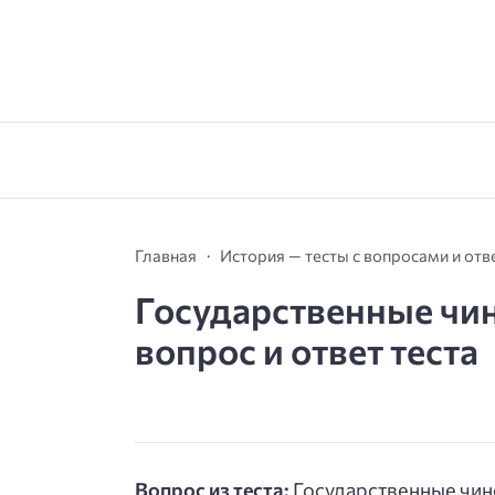
Главная
История — тесты с вопросами и от
Государственные чи
вопрос и ответ теста
Вопрос из теста:
Государственные чи