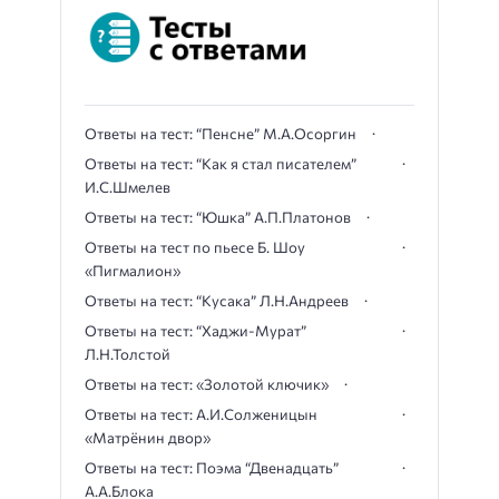
Ответы на тест: “Пенсне” М.А.Осоргин
Ответы на тест: “Как я стал писателем”
И.С.Шмелев
Ответы на тест: “Юшка” А.П.Платонов
Ответы на тест по пьесе Б. Шоу
«Пигмалион»
Ответы на тест: “Кусака” Л.Н.Андреев
Ответы на тест: “Хаджи-Мурат”
Л.Н.Толстой
Ответы на тест: «Золотой ключик»
Ответы на тест: А.И.Солженицын
«Матрёнин двор»
Ответы на тест: Поэма “Двенадцать”
А.А.Блока