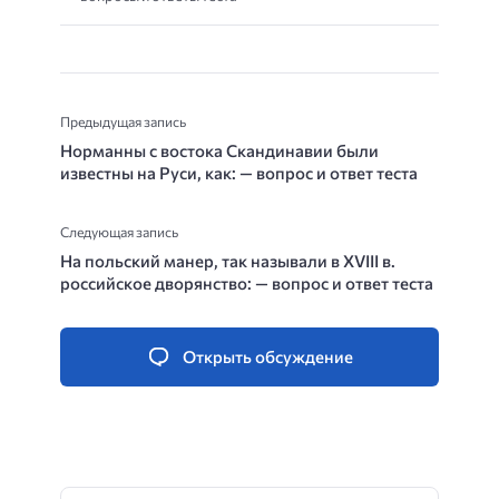
Предыдущая запись
Норманны с востока Скандинавии были
известны на Руси, как: — вопрос и ответ теста
Следующая запись
На польский манер, так называли в XVIII в.
российское дворянство: — вопрос и ответ теста
Открыть обсуждение