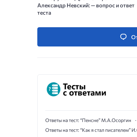
Александр Невский: — вопрос и ответ
теста
О
Ответы на тест: “Пенсне” М.А.Осоргин
Ответы на тест: “Как я стал писателем” 