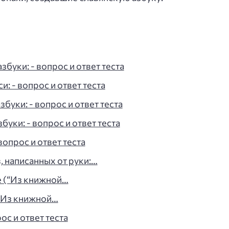
буки: - вопрос и ответ теста
: - вопрос и ответ теста
буки: - вопрос и ответ теста
уки: - вопрос и ответ теста
вопрос и ответ теста
, написанных от руки:…
 (“Из книжной…
“Из книжной…
ос и ответ теста